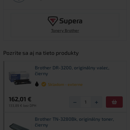
Tonery Brother
Pozrite sa aj na tieto produkty
Brother DR-3200, originálny valec,
čierny
Skladom - externe
162,01 €
−
+
133,89 € bez DPH
Brother TN-3280Bk, originálny toner,
čierny