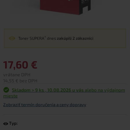
®
Toner SUPERA
dnes
zakúpili 2 zákazníci
17,60 €
vrátane DPH
14,55 € bez DPH
Skladom > 9 ks
,
10.08.2026 u vás
alebo na výdajnom
mieste
Zobraziť termín doručenia a ceny dopravy
Typ: