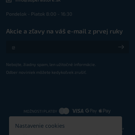
Pondelok - Piatok 8:00 - 16:30
Akcie a zľavy na váš e-mail z prvej ruky
Akcie a zľavy na váš e-mail z prvej ruky
Nebojte, žiadny spam, len užitočné informácie.
Odber noviniek môžete kedykoľvek zrušiť.
MOŽNOSTI PLATBY
Nastavenie cookies
DOPRAVNÉ METÓDY