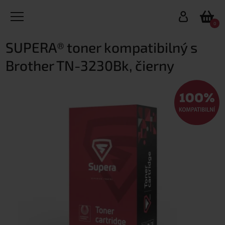
0
SUPERA® toner kompatibilný s
Brother TN-3230Bk, čierny