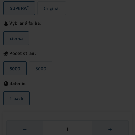
®
SUPERA
Originál
Vybraná farba:
čierna
Počet strán:
3000
8000
Balenie:
1-pack
Množství
−
+