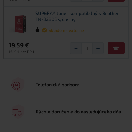
SUPERA® toner kompatibilný s Brother
TN-3280Bk, čierny
Skladom - externe
19,59 €
−
+
16,19 € bez DPH
Telefonická podpora
Rýchle doručenie do nasledujúceho dňa