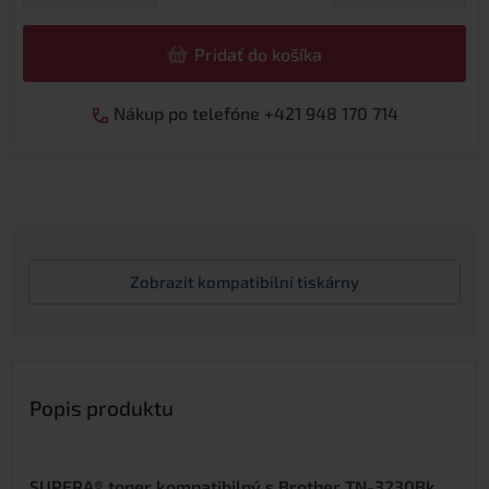
Pridať do košíka
Nákup po telefóne +421 948 170 714
Zobrazit
kompatibilní tiskárny
Popis produktu
SUPERA® toner kompatibilný s Brother TN-3230Bk,