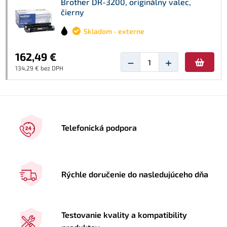
Brother DR-3200, originálny valec,
čierny
Skladom - externe
162,49 €
−
+
134,29 € bez DPH
Telefonická podpora
Rýchle doručenie do nasledujúceho dňa
Testovanie kvality a kompatibility