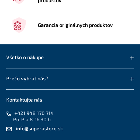
produktov
Garancia originálnych produktov
Všetko o nákupe
Prečo vybrať nás?
Kontaktujte nás
+421 948 170 714
Po-Pia 8-16.30 h
info@superastore.sk