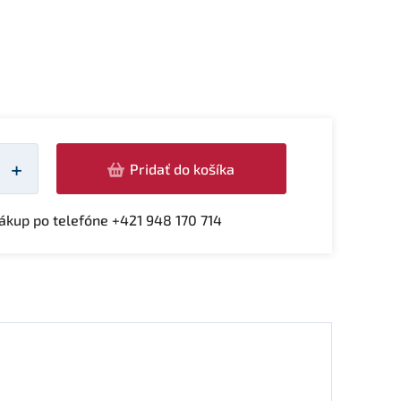
žství
+
Pridať do košíka
kup po telefóne +421 948 170 714