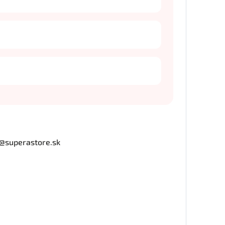
o@superastore.sk