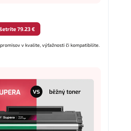
tríte 79.23 €
omisov v kvalite, výťažnosti či kompatibilite.