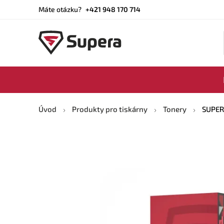
Máte otázku?
+421 948 170 714
Úvod
Produkty pro tiskárny
Tonery
SUPERA