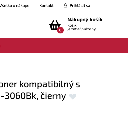
Všetko o nákupe
Kontakt
Prihlásiť sa
Nákupný košík
Košík
je zatiaľ prázdny...
0
a
ner kompatibilný s
N-3060Bk, čierny