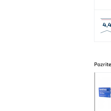
4,
Pozrite