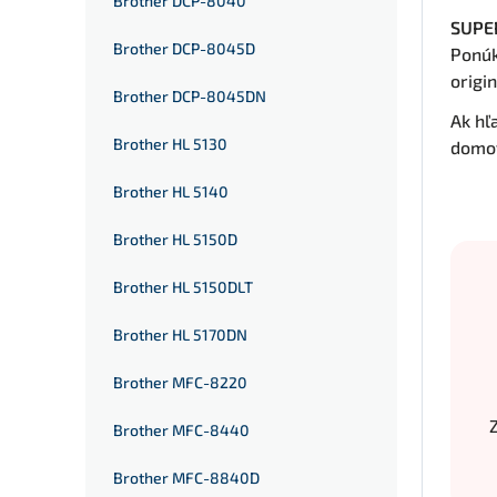
Brother DCP-8040
SUPER
Brother DCP-8045D
Ponúk
origi
Brother DCP-8045DN
Ak hľ
Brother HL 5130
domov
Brother HL 5140
Brother HL 5150D
Brother HL 5150DLT
Brother HL 5170DN
Brother MFC-8220
Brother MFC-8440
Brother MFC-8840D