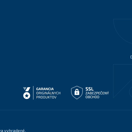
áva vyhradené.