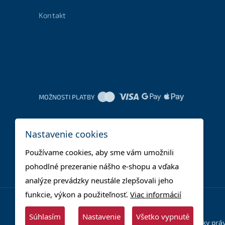
Kontakt
MOŽNOSTI PLATBY
Nastavenie cookies
Používame cookies, aby sme vám umožnili
pohodlné prezeranie nášho e-shopu a vďaka
analýze prevádzky neustále zlepšovali jeho
funkcie, výkon a použiteľnosť.
Viac informácií
Súhlasím
Nastavenie
Všetko vypnuté
© 2025 - Supera Store s.r.o. - Všetky pr