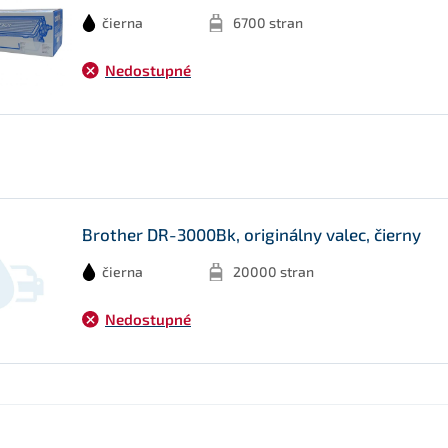
čierna
6700 stran
Nedostupné
Brother DR-3000Bk, originálny valec, čierny
čierna
20000 stran
Nedostupné