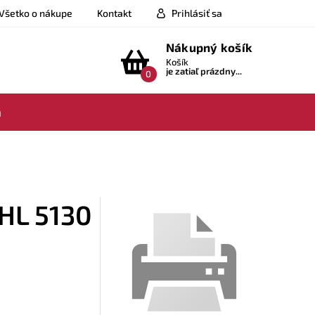
Všetko o nákupe
Kontakt
Prihlásiť sa
Nákupný košík
Košík
je zatiaľ prázdny...
0
a
 HL 5130