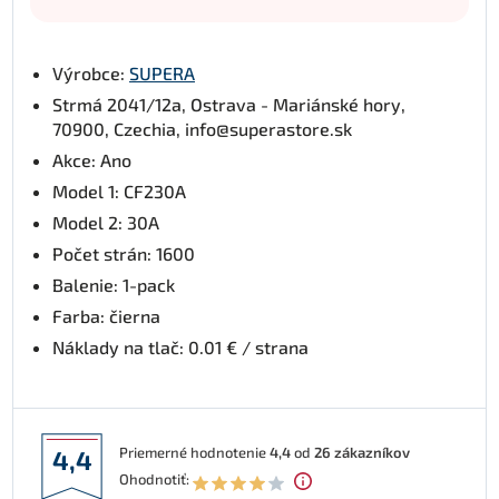
Výrobce:
SUPERA
Strmá 2041/12a, Ostrava - Mariánské hory,
70900, Czechia, info@superastore.sk
Akce: Ano
Model 1: CF230A
Model 2: 30A
Počet strán: 1600
Balenie: 1-pack
Farba: čierna
Náklady na tlač: 0.01 € / strana
Priemerné hodnotenie
4,4
od
26
zákazníkov
4,4
Ohodnotiť: