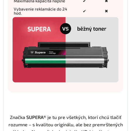
Maximálna kapacita náplne
✔
✖
Vybavenie reklamácie do 24
✔
✖
hod.
Značka
SUPERA®
je tu pre všetkých, ktorí chcú tlačiť
rozumne – s kvalitou originálu, ale bez premrštených