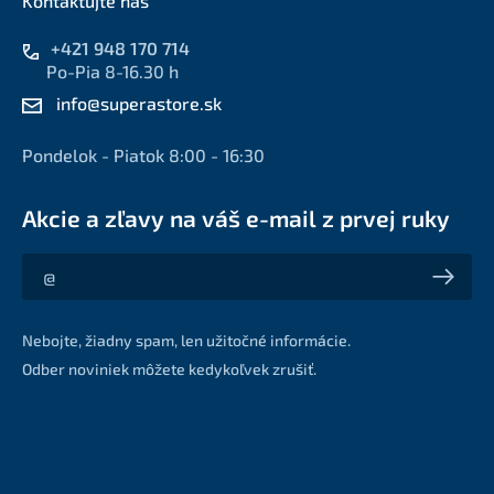
Kontaktujte nás
+421 948 170 714
Po-Pia 8-16.30 h
info@superastore.sk
Pondelok - Piatok 8:00 - 16:30
Akcie a zľavy na váš e-mail z prvej ruky
Akcie a zľavy na váš e-mail z prvej ruky
Nebojte, žiadny spam, len užitočné informácie.
Odber noviniek môžete kedykoľvek zrušiť.