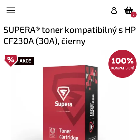
0
SUPERA® toner kompatibilný s HP
CF230A (30A), čierny