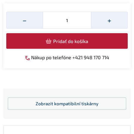
Množství
−
+
Pridať do košíka
Nákup po telefóne +421 948 170 714
Zobrazit
kompatibilní tiskárny