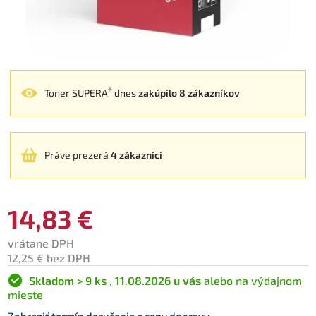
®
Toner SUPERA
dnes
zakúpilo 8 zákazníkov
Práve prezerá
4 zákazníci
14,83 €
vrátane DPH
12,25 € bez DPH
Skladom > 9 ks
,
11.08.2026 u vás
alebo na výdajnom
mieste