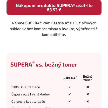
Nákupom produktu SUPERA® ušetríte
63.53 €
Náplne
SUPERA®
vám ušetria až 81 % tlačových
nákladov bez kompromisov v kvalite, výťažnosti či
kompatibilite.
®
SUPERA
vs. bežný toner
Bežný
®
SUPERA
toner
100% kvalita tlače
✔
✖
Úspora až 81 % nákladov
✔
✖
Garancia kvality tlače
✔
✖