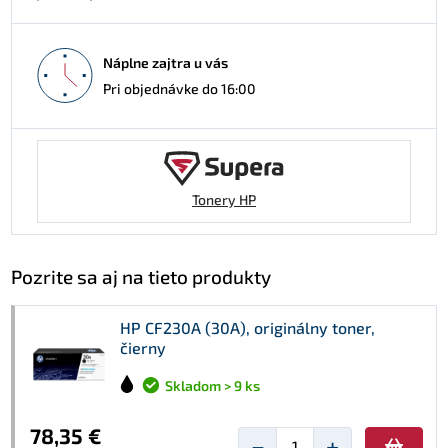
Náplne zajtra u vás
Pri objednávke do 16:00
Tonery HP
Pozrite sa aj na tieto produkty
HP CF230A (30A), originálny toner,
čierny
Skladom > 9 ks
78,35 €
−
+