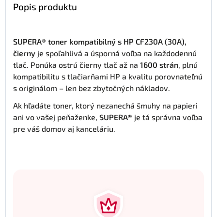
Popis produktu
SUPERA® toner kompatibilný s HP CF230A (30A),
čierny
je spoľahlivá a úsporná voľba na každodennú
tlač. Ponúka ostrú čierny tlač až na
1600 strán
, plnú
kompatibilitu s tlačiarňami HP a kvalitu porovnateľnú
s originálom – len bez zbytočných nákladov.
Ak hľadáte toner, ktorý nezanechá šmuhy na papieri
ani vo vašej peňaženke,
SUPERA®
je tá správna voľba
pre váš domov aj kanceláriu.