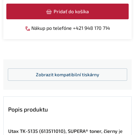
Pridať do košíka
Nákup po telefóne +421 948 170 714
Zobrazit
kompatibilní tiskárny
Popis produktu
Utax TK-5135 (613511010), SUPERA® toner, čierny
je