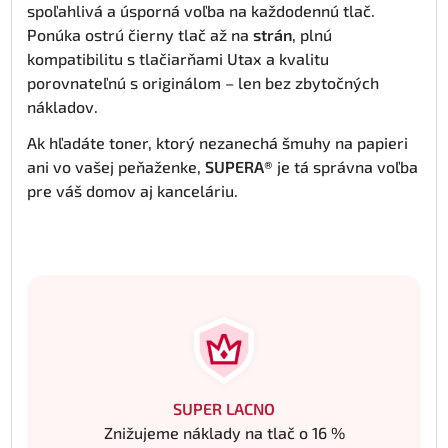
spoľahlivá a úsporná voľba na každodennú tlač.
Ponúka ostrú čierny tlač až na
strán
, plnú
kompatibilitu s tlačiarňami Utax a kvalitu
porovnateľnú s originálom – len bez zbytočných
nákladov.
Ak hľadáte toner, ktorý nezanechá šmuhy na papieri
ani vo vašej peňaženke,
SUPERA®
je tá správna voľba
pre váš domov aj kanceláriu.
SUPER LACNO
Znižujeme náklady na tlač o 16 %