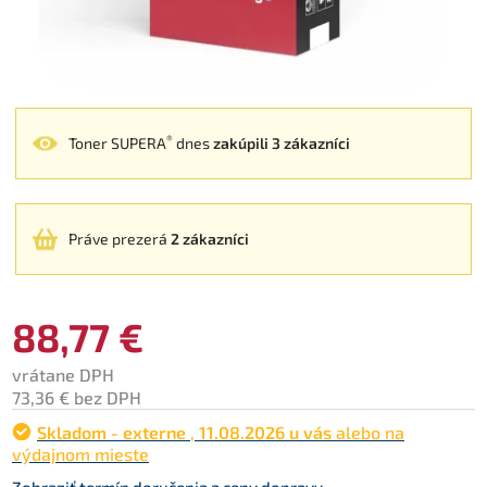
®
Toner SUPERA
dnes
zakúpili 3 zákazníci
Práve prezerá
2 zákazníci
88,77 €
vrátane DPH
73,36 € bez DPH
Skladom - externe
,
11.08.2026 u vás
alebo na
výdajnom mieste