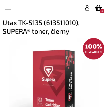
0
Utax TK-5135 (613511010),
SUPERA® toner, čierny