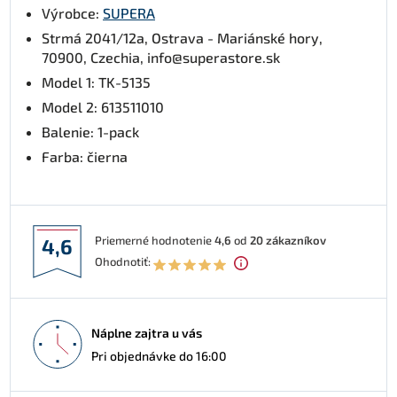
Výrobce:
SUPERA
Strmá 2041/12a, Ostrava - Mariánské hory,
70900, Czechia, info@superastore.sk
Model 1: TK-5135
Model 2: 613511010
Balenie: 1-pack
Farba: čierna
Priemerné hodnotenie
4,6
od
20
zákazníkov
4,6
Ohodnotiť:
Náplne zajtra u vás
Pri objednávke do 16:00