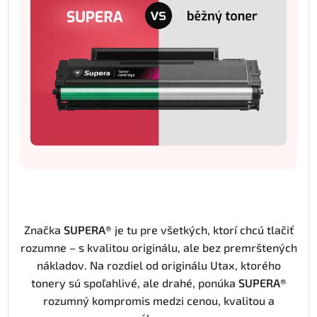
Značka
SUPERA®
je tu pre všetkých, ktorí chcú tlačiť
rozumne – s kvalitou originálu, ale bez premrštených
nákladov. Na rozdiel od originálu Utax, ktorého
tonery sú spoľahlivé, ale drahé, ponúka
SUPERA®
rozumný kompromis medzi cenou, kvalitou a