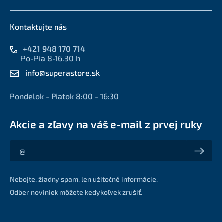
Kontaktujte nás
+421 948 170 714
Po-Pia 8-16.30 h
info@superastore.sk
Pondelok - Piatok 8:00 - 16:30
Akcie a zľavy na váš e-mail z prvej ruky
Akcie a zľavy na váš e-mail z prvej ruky
Nebojte, žiadny spam, len užitočné informácie.
Odber noviniek môžete kedykoľvek zrušiť.