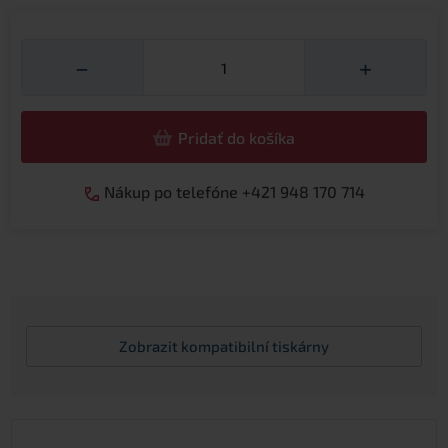
Množství
−
+
Pridať do košíka
Nákup po telefóne +421 948 170 714
Zobrazit
kompatibilní tiskárny