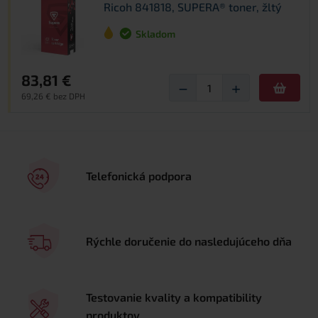
Ricoh 841818, SUPERA® toner, žltý
Skladom
83,81 €
−
+
69,26 € bez DPH
Telefonická podpora
Rýchle doručenie do nasledujúceho dňa
Testovanie kvality a kompatibility
produktov