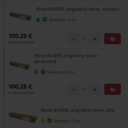
Ricoh 841820, originálny toner, azúrový
Skladom > 9 ks
100,26 €
−
+
82,86 € bez DPH
Ricoh 841819, originálny toner,
purpurový
Skladom > 9 ks
100,26 €
−
+
82,86 € bez DPH
Ricoh 841818, originálny toner, žltý
Skladom > 9 ks