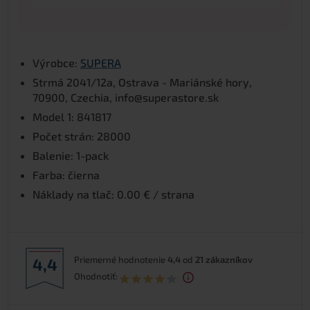
Výrobce:
SUPERA
Strmá 2041/12a, Ostrava - Mariánské hory,
70900, Czechia, info@superastore.sk
Model 1: 841817
Počet strán: 28000
Balenie: 1-pack
Farba: čierna
Náklady na tlač: 0.00 € / strana
Priemerné hodnotenie
4,4
od
21
zákazníkov
4,4
Ohodnotiť: