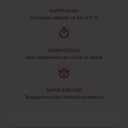
SUPER LACNO
Znižujeme náklady na tlač o 17 %
SUPER RÝCHLO
Vašu objednávku doručíme už zajtra!
SUPER KVALITNE
Testujeme kvalitu všetkých produktov