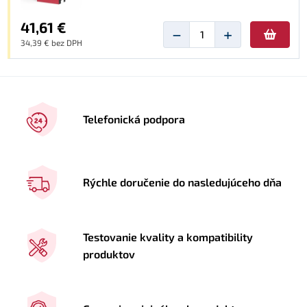
41,61 €
−
+
34,39 € bez DPH
Telefonická podpora
Rýchle doručenie do nasledujúceho dňa
Testovanie kvality a kompatibility
produktov