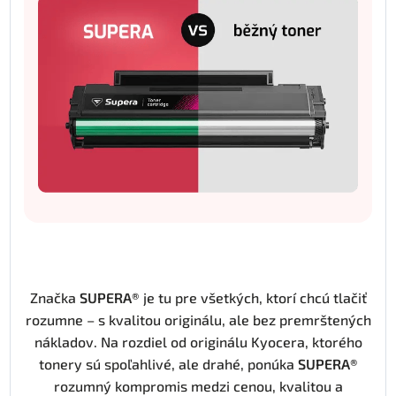
Značka
SUPERA®
je tu pre všetkých, ktorí chcú tlačiť
rozumne – s kvalitou originálu, ale bez premrštených
nákladov. Na rozdiel od originálu Kyocera, ktorého
tonery sú spoľahlivé, ale drahé, ponúka
SUPERA®
rozumný kompromis medzi cenou, kvalitou a