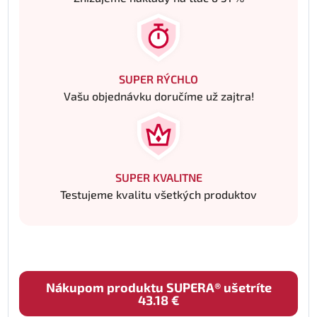
SUPER RÝCHLO
Vašu objednávku doručíme už zajtra!
SUPER KVALITNE
Testujeme kvalitu všetkých produktov
Nákupom produktu SUPERA® ušetríte
43.18 €