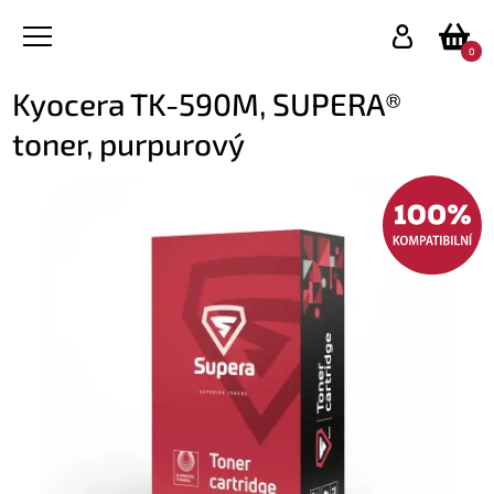
0
Kyocera TK-590M, SUPERA®
toner, purpurový