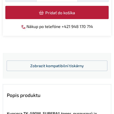
Pridať do košíka
Nákup po telefóne +421 948 170 714
Zobrazit
kompatibilní tiskárny
Popis produktu
Kyocera TK-590M, SUPERA® toner, purpurový
je