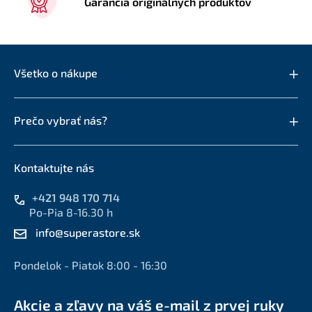
Garancia originálnych produktov
Všetko o nákupe
Prečo vybrať nás?
Kontaktujte nás
+421 948 170 714
Po-Pia 8-16.30 h
info@superastore.sk
Pondelok - Piatok 8:00 - 16:30
Akcie a zľavy na váš e-mail z prvej ruky