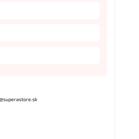
o@superastore.sk