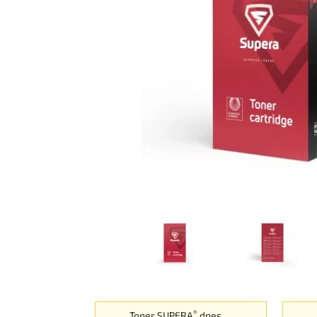
®
Toner SUPERA
dnes