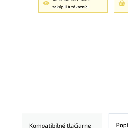
zakúpili 4 zákazníci
Popi
Kompatibilné tlačiarne