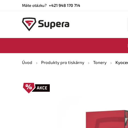
Máte otázku?
+421 948 170 714
Úvod
Produkty pro tiskárny
Tonery
Kyocer