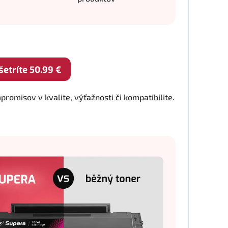
tríte 50.99 €
omisov v kvalite, výťažnosti či kompatibilite.