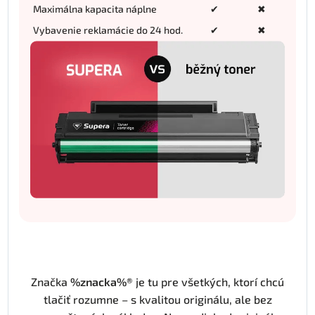
Maximálna kapacita náplne
✔
✖
Vybavenie reklamácie do 24 hod.
✔
✖
Značka
%znacka%®
je tu pre všetkých, ktorí chcú
tlačiť rozumne – s kvalitou originálu, ale bez