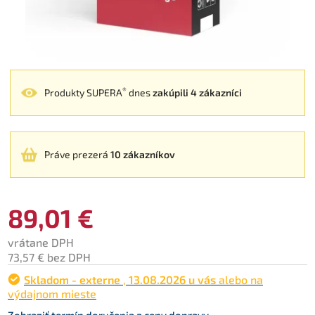
®
Produkty SUPERA
dnes
zakúpili 4 zákazníci
Práve prezerá
10 zákazníkov
89,01 €
vrátane DPH
73,57 € bez DPH
Skladom - externe
,
13.08.2026 u vás
alebo na
výdajnom mieste