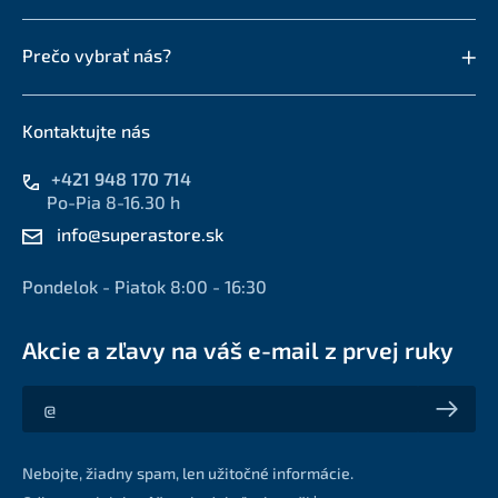
Prečo vybrať nás?
Kontaktujte nás
+421 948 170 714
Po-Pia 8-16.30 h
info@superastore.sk
Pondelok - Piatok 8:00 - 16:30
Akcie a zľavy na váš e-mail z prvej ruky
Akcie a zľavy na váš e-mail z prvej ruky
Nebojte, žiadny spam, len užitočné informácie.