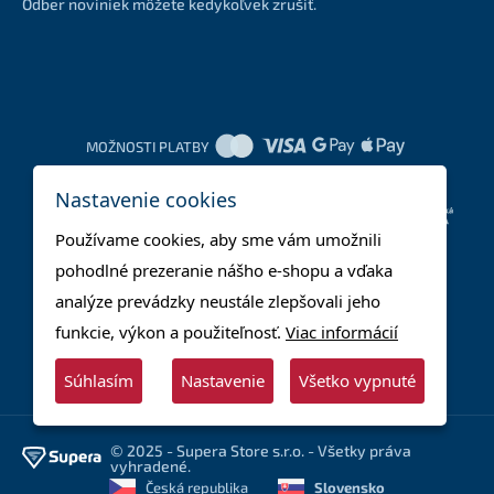
Odber noviniek môžete kedykoľvek zrušiť.
MOŽNOSTI PLATBY
Nastavenie cookies
DOPRAVNÉ METÓDY
Používame cookies, aby sme vám umožnili
pohodlné prezeranie nášho e-shopu a vďaka
analýze prevádzky neustále zlepšovali jeho
funkcie, výkon a použiteľnosť.
Viac informácií
Súhlasím
Nastavenie
Všetko vypnuté
© 2025 - Supera Store s.r.o. - Všetky práva
vyhradené.
Česká republika
Slovensko