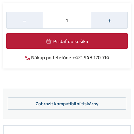
Množství
−
+
Pridať do košíka
Nákup po telefóne +421 948 170 714
Zobrazit
kompatibilní tiskárny