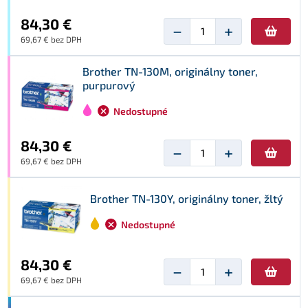
84,30 €
−
+
69,67 € bez DPH
Brother TN-130M, originálny toner,
purpurový
Nedostupné
84,30 €
−
+
69,67 € bez DPH
Brother TN-130Y, originálny toner, žltý
Nedostupné
84,30 €
−
+
69,67 € bez DPH