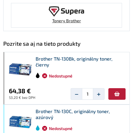
Tonery Brother
Pozrite sa aj na tieto produkty
Brother TN-130Bk, originálny toner,
čierny
Nedostupné
64,38 €
−
+
53,20 € bez DPH
Brother TN-130C, originálny toner,
azúrový
Nedostupné