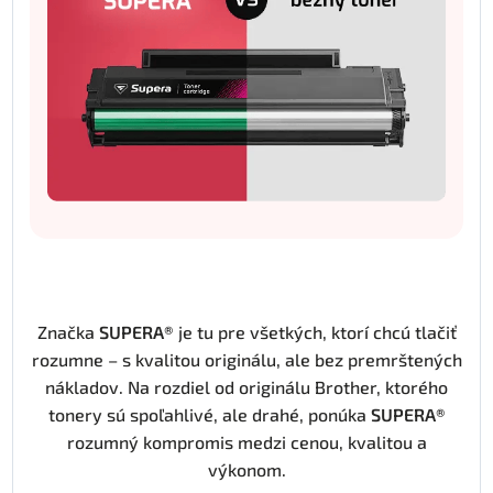
Značka
SUPERA®
je tu pre všetkých, ktorí chcú tlačiť
rozumne – s kvalitou originálu, ale bez premrštených
nákladov. Na rozdiel od originálu Brother, ktorého
tonery sú spoľahlivé, ale drahé, ponúka
SUPERA®
rozumný kompromis medzi cenou, kvalitou a
výkonom.