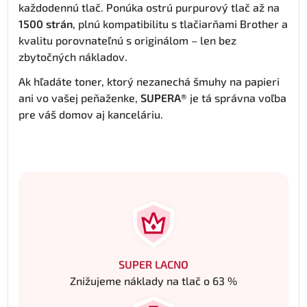
každodennú tlač. Ponúka ostrú purpurový tlač až na
1500 strán
, plnú kompatibilitu s tlačiarňami Brother a
kvalitu porovnateľnú s originálom – len bez
zbytočných nákladov.
Ak hľadáte toner, ktorý nezanechá šmuhy na papieri
ani vo vašej peňaženke,
SUPERA®
je tá správna voľba
pre váš domov aj kanceláriu.
SUPER LACNO
Znižujeme náklady na tlač o 63 %