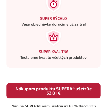
SUPER RÝCHLO
Vašu objednávku doručíme už zajtra!
SUPER KVALITNE
Testujeme kvalitu všetkých produktov
Nákupom produktu SUPERA® ušetríte
52.81 €
Náplne
SUPERA®
vám ušetria až 63 % tlačových