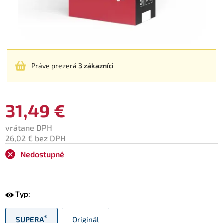
Práve prezerá
3 zákazníci
31,49 €
vrátane DPH
26,02 € bez DPH
Nedostupné
Typ:
®
SUPERA
Originál