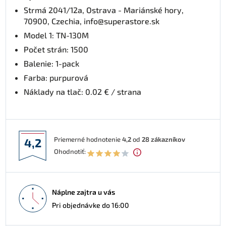
Strmá 2041/12a, Ostrava - Mariánské hory,
70900, Czechia, info@superastore.sk
Model 1: TN-130M
Počet strán: 1500
Balenie: 1-pack
Farba: purpurová
Náklady na tlač: 0.02 € / strana
Priemerné hodnotenie
4,2
od
28
zákazníkov
4,2
Ohodnotiť:
Náplne zajtra u vás
Pri objednávke do 16:00