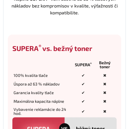
nákladov bez kompromisov v kvalite, výťažnosti či
kompatibilite.
®
SUPERA
vs. bežný toner
Bežný
®
SUPERA
toner
100% kvalita tlače
✔
✖
Úspora až 63 % nákladov
✔
✖
Garancia kvality tlače
✔
✖
Maximálna kapacita náplne
✔
✖
Vybavenie reklamácie do 24
✔
✖
hod.