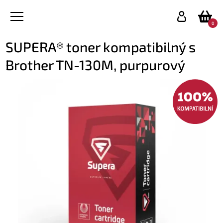
0
SUPERA® toner kompatibilný s
Brother TN-130M, purpurový