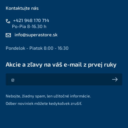
Kontaktujte nás
+421 948 170 714
Po-Pia 8-16.30 h
info@superastore.sk
Pondelok - Piatok 8:00 - 16:30
Akcie a zľavy na váš e-mail z prvej ruky
Akcie a zľavy na váš e-mail z prvej ruky
Nebojte, žiadny spam, len užitočné informácie.
Odber noviniek môžete kedykoľvek zrušiť.