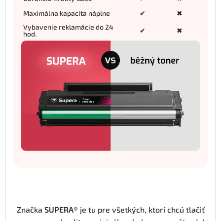
Maximálna kapacita náplne
✔
✖
Vybavenie reklamácie do 24
✔
✖
hod.
Značka
SUPERA®
je tu pre všetkých, ktorí chcú tlačiť