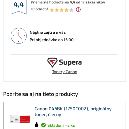
Priemerné hodnotenie
4,4
od
17
zákazníkov
4,4
Ohodnotiť:
Náplne zajtra u vás
Pri objednávke do 16:00
Tonery Canon
Pozrite sa aj na tieto produkty
Canon 046BK (1250C002), originálny
toner, čierny
Skladom > 5 ks