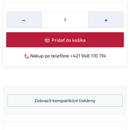
Množství
−
+
Pridať do košíka
Nákup po telefóne +421 948 170 714
Zobrazit
kompatibilní tiskárny