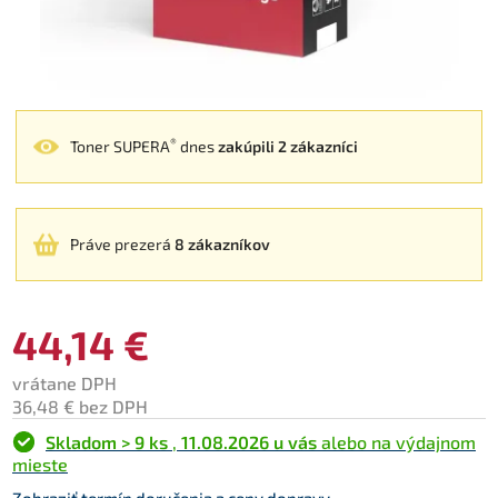
®
Toner SUPERA
dnes
zakúpili 2 zákazníci
Práve prezerá
8 zákazníkov
44,14 €
vrátane DPH
36,48 € bez DPH
Skladom > 9 ks
,
11.08.2026 u vás
alebo na výdajnom
mieste