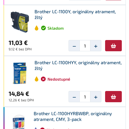
Brother LC-1100Y, originálny atrament,
žltý
Skladom
11,03 €
−
+
9,12 € bez DPH
Brother LC-1100HYY, originálny atrament,
žltý
Nedostupné
14,84 €
−
+
12,26 € bez DPH
Brother LC-1100HYRBWBP, originálny
atrament, CMY, 3-pack