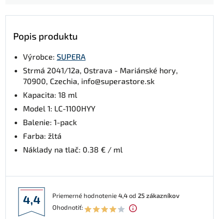
Popis produktu
Výrobce:
SUPERA
Strmá 2041/12a, Ostrava - Mariánské hory,
70900, Czechia, info@superastore.sk
Kapacita: 18 ml
Model 1: LC-1100HYY
Balenie: 1-pack
Farba: žltá
Náklady na tlač: 0.38 € / ml
Priemerné hodnotenie
4,4
od
25
zákazníkov
4,4
Ohodnotiť: