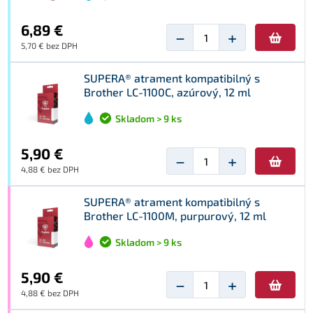
6,89 €
−
+
5,70 € bez DPH
SUPERA® atrament kompatibilný s
Brother LC-1100C, azúrový, 12 ml
Skladom > 9 ks
5,90 €
−
+
4,88 € bez DPH
SUPERA® atrament kompatibilný s
Brother LC-1100M, purpurový, 12 ml
Skladom > 9 ks
5,90 €
−
+
4,88 € bez DPH