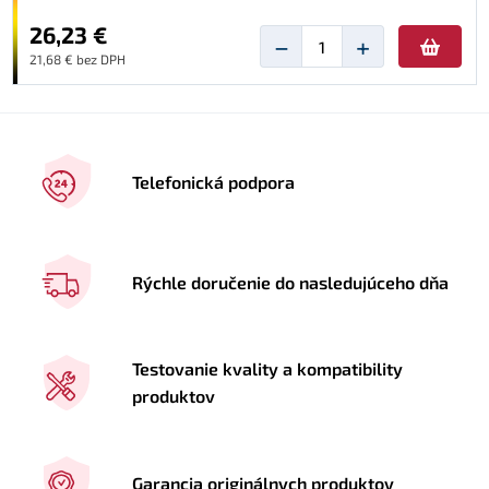
26,23 €
−
+
21,68 € bez DPH
Telefonická podpora
Rýchle doručenie do nasledujúceho dňa
Testovanie kvality a kompatibility
produktov
Garancia originálnych produktov