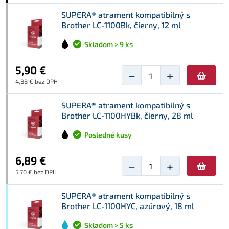
SUPERA® atrament kompatibilný s
Brother LC-1100Bk, čierny, 12 ml
Skladom > 9 ks
5,90 €
−
+
4,88 € bez DPH
SUPERA® atrament kompatibilný s
Brother LC-1100HYBk, čierny, 28 ml
Posledné kusy
6,89 €
−
+
5,70 € bez DPH
SUPERA® atrament kompatibilný s
Brother LC-1100HYC, azúrový, 18 ml
Skladom > 5 ks