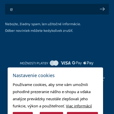
Akcie a zľavy na váš e-mail z prvej ruky
Nebojte, žiadny spam, len užitočné informácie.
Odber noviniek môžete kedykoľvek zrušiť.
MOŽNOSTI PLATBY
Nastavenie cookies
DOPRAVNÉ METÓDY
Používame cookies, aby sme vám umožnili
pohodlné prezeranie nášho e-shopu a vďaka
analýze prevádzky neustále zlepšovali jeho
funkcie, výkon a použiteľnosť.
Viac informácií