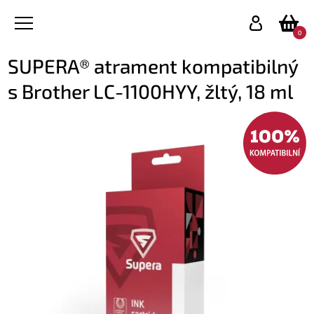
0
SUPERA® atrament kompatibilný
s Brother LC-1100HYY, žltý, 18 ml