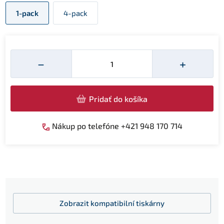
1-pack
4-pack
Množství
−
+
Pridať do košíka
Nákup po telefóne +421 948 170 714
Zobrazit
kompatibilní tiskárny