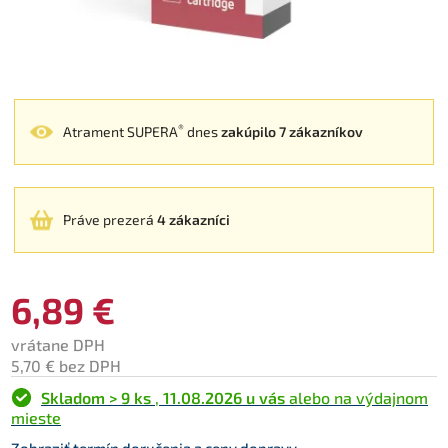
®
Atrament SUPERA
dnes
zakúpilo 7 zákazníkov
Práve prezerá
4 zákazníci
6,89 €
vrátane DPH
5,70 € bez DPH
Skladom > 9 ks
,
11.08.2026 u vás
alebo na výdajnom
mieste