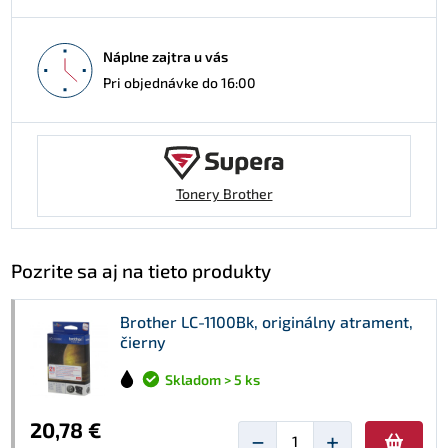
Náplne zajtra u vás
Pri objednávke do 16:00
Tonery Brother
Pozrite sa aj na tieto produkty
Brother LC-1100Bk, originálny atrament,
čierny
Skladom > 5 ks
20,78 €
−
+