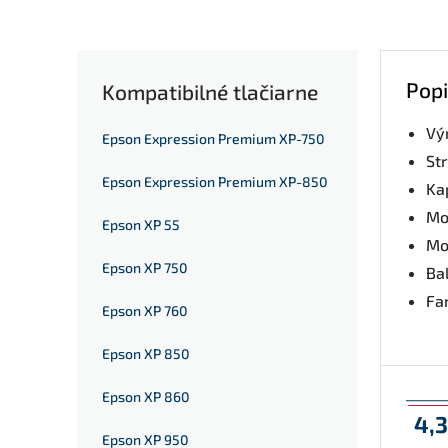
Popi
Kompatibilné tlačiarne
Vý
Epson Expression Premium XP-750
St
Epson Expression Premium XP-850
Kap
Mo
Epson XP 55
Mo
Epson XP 750
Bal
Fa
Epson XP 760
Epson XP 850
Epson XP 860
4,
Epson XP 950