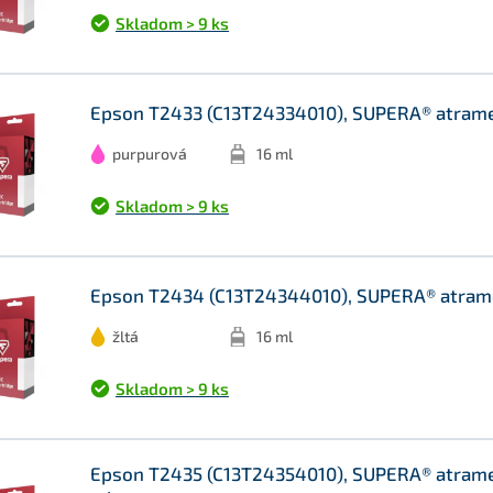
Skladom > 9 ks
Epson T2433 (C13T24334010), SUPERA® atramen
purpurová
16 ml
Skladom > 9 ks
Epson T2434 (C13T24344010), SUPERA® atramen
žltá
16 ml
Skladom > 9 ks
Epson T2435 (C13T24354010), SUPERA® atramen