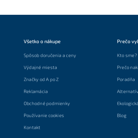
Všetko o nákupe
Prečo vy
Spôsob doručenia a ceny
Kto sme?
Výdajné miesta
Prečo nak
Značky od A po Z
Poradňa
Reklamácia
Alternatí
Obchodné podmienky
Ekologick
Používanie cookies
Blog
Kontakt