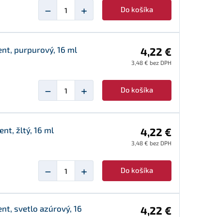
−
+
Do košíka
t, purpurový, 16 ml
4,22 €
3,48 € bez DPH
−
+
Do košíka
t, žltý, 16 ml
4,22 €
3,48 € bez DPH
−
+
Do košíka
t, svetlo azúrový, 16
4,22 €