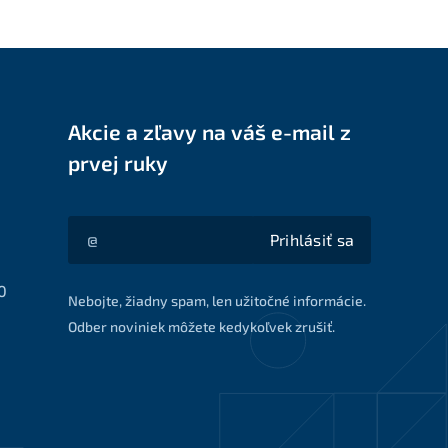
Akcie a zľavy na váš e-mail z
prvej ruky
Prihlásiť sa
Akcie a zľavy na váš e-mail z prvej ruky
0
Nebojte, žiadny spam, len užitočné informácie.
Odber noviniek môžete kedykoľvek zrušiť.