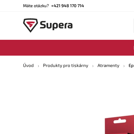
Máte otázku?
+421 948 170 714
Úvod
Produkty pro tiskárny
Atramenty
Ep