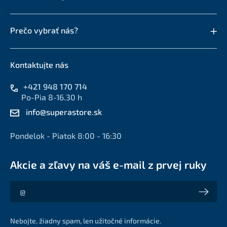
Prečo vybrať nás?
Kontaktujte nás
+421 948 170 714
Po-Pia 8-16.30 h
info@superastore.sk
Pondelok - Piatok 8:00 - 16:30
Akcie a zľavy na váš e-mail z prvej ruky
Akcie a zľavy na váš e-mail z prvej ruky
Nebojte, žiadny spam, len užitočné informácie.