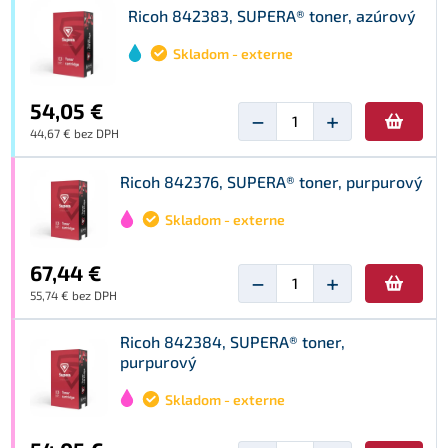
Ricoh 842383, SUPERA® toner, azúrový
Skladom - externe
54,05 €
−
+
44,67 € bez DPH
Ricoh 842376, SUPERA® toner, purpurový
Skladom - externe
67,44 €
−
+
55,74 € bez DPH
Ricoh 842384, SUPERA® toner,
purpurový
Skladom - externe