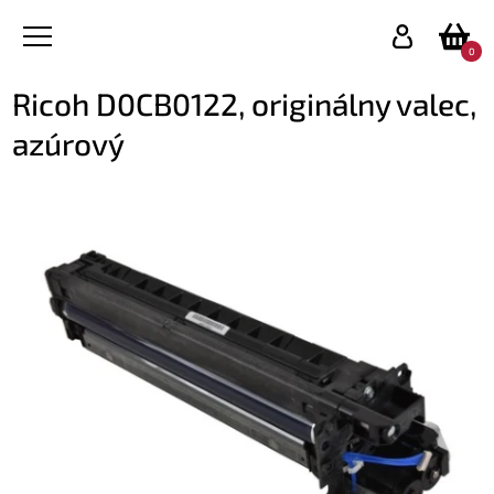
0
Ricoh D0CB0122, originálny valec,
azúrový