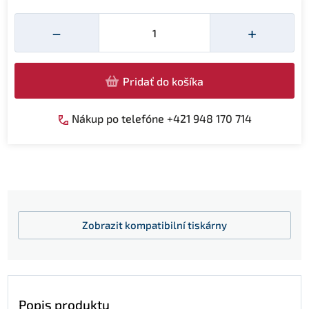
Množství
−
+
Pridať do košíka
Nákup po telefóne +421 948 170 714
Zobrazit
kompatibilní tiskárny
Popis produktu