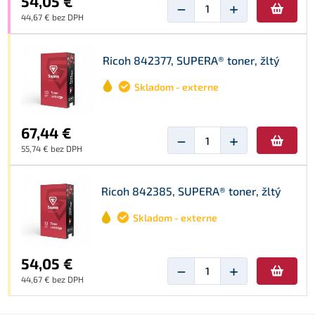
54,05 €
−
+
44,67 € bez DPH
Ricoh 842377, SUPERA® toner, žltý
Skladom - externe
67,44 €
−
+
55,74 € bez DPH
Ricoh 842385, SUPERA® toner, žltý
Skladom - externe
54,05 €
−
+
44,67 € bez DPH