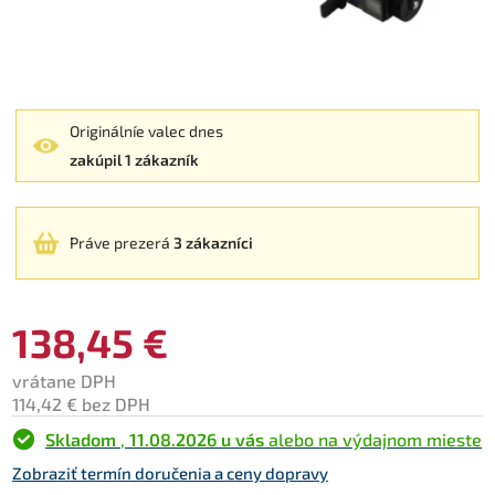
Originálníe valec dnes
zakúpil 1 zákazník
Práve prezerá
3 zákazníci
138,45 €
vrátane DPH
114,42 € bez DPH
Skladom
,
11.08.2026 u vás
alebo na výdajnom mieste
Zobraziť termín doručenia a ceny dopravy