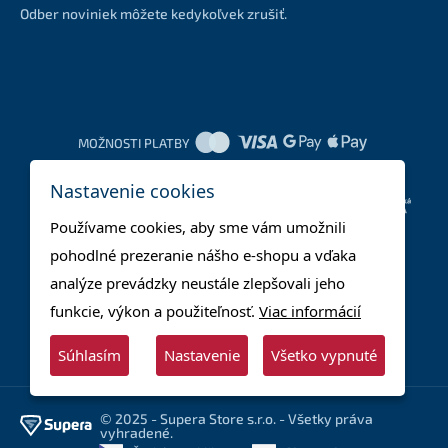
Odber noviniek môžete kedykoľvek zrušiť.
MOŽNOSTI PLATBY
Nastavenie cookies
DOPRAVNÉ METÓDY
Používame cookies, aby sme vám umožnili
pohodlné prezeranie nášho e-shopu a vďaka
analýze prevádzky neustále zlepšovali jeho
funkcie, výkon a použiteľnosť.
Viac informácií
Súhlasím
Nastavenie
Všetko vypnuté
© 2025 - Supera Store s.r.o. - Všetky práva
vyhradené.