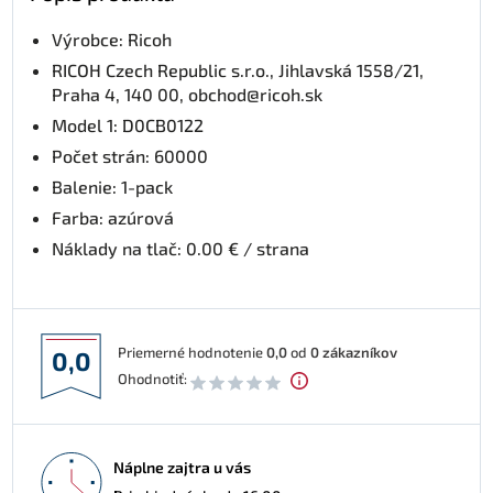
Výrobce: Ricoh
RICOH Czech Republic s.r.o., Jihlavská 1558/21,
Praha 4, 140 00, obchod@ricoh.sk
Model 1: D0CB0122
Počet strán: 60000
Balenie: 1-pack
Farba: azúrová
Náklady na tlač: 0.00 € / strana
Priemerné hodnotenie
0,0
od
0
zákazníkov
0,0
Ohodnotiť:
Náplne zajtra u vás