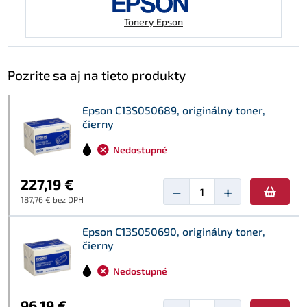
Tonery Epson
Pozrite sa aj na tieto produkty
Epson C13S050689, originálny toner,
čierny
Nedostupné
227,19 €
−
+
187,76 € bez DPH
Epson C13S050690, originálny toner,
čierny
Nedostupné
96,19 €