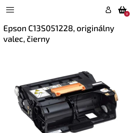
0
Epson C13S051228, originálny
valec, čierny