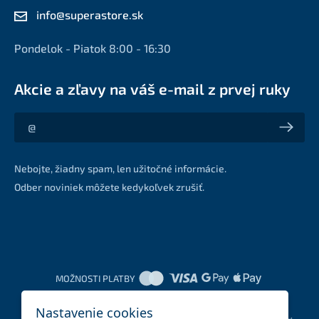
info@superastore.sk
Pondelok - Piatok 8:00 - 16:30
Akcie a zľavy na váš e-mail z prvej ruky
Akcie a zľavy na váš e-mail z prvej ruky
Nebojte, žiadny spam, len užitočné informácie.
Odber noviniek môžete kedykoľvek zrušiť.
MOŽNOSTI PLATBY
Nastavenie cookies