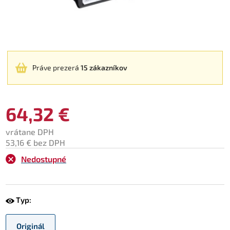
Práve prezerá
15 zákazníkov
64,32 €
vrátane DPH
53,16 € bez DPH
Nedostupné
Typ:
Originál