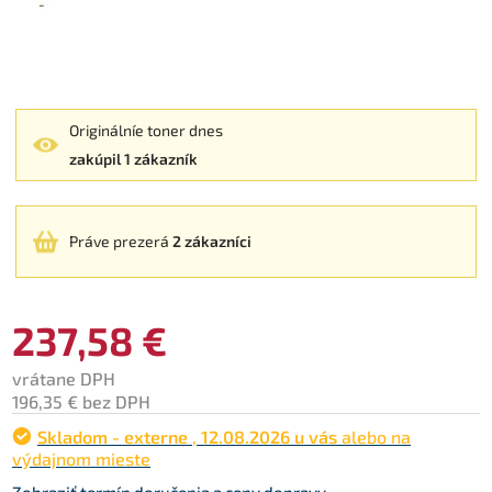
Originálníe toner dnes
zakúpil 1 zákazník
Práve prezerá
2 zákazníci
237,58 €
vrátane DPH
196,35 € bez DPH
Skladom - externe
,
12.08.2026 u vás
alebo na
výdajnom mieste