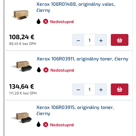
Xerox 108R01488, originálny valec,
čierny
Nedostupné
108,24 €
−
+
89,45 € bez DPH
Xerox 106R03911, originálny toner, čierny
Nedostupné
134,64 €
−
+
111,28 € bez DPH
Xerox 106R03915, originálny toner,
čierny
Nedostupné