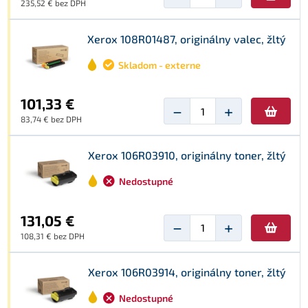
235,52 € bez DPH
Xerox 108R01487, originálny valec, žltý
Skladom - externe
101,33 €
−
+
83,74 € bez DPH
Xerox 106R03910, originálny toner, žltý
Nedostupné
131,05 €
−
+
108,31 € bez DPH
Xerox 106R03914, originálny toner, žltý
Nedostupné