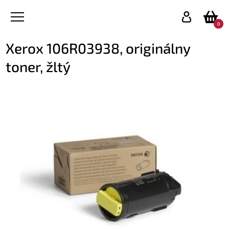
0
Xerox 106R03938, originálny
toner, žltý