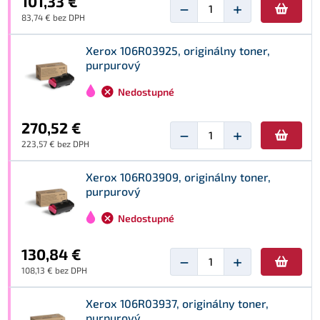
101,33 €
−
+
83,74 € bez DPH
Xerox 106R03925, originálny toner,
purpurový
Nedostupné
270,52 €
−
+
223,57 € bez DPH
Xerox 106R03909, originálny toner,
purpurový
Nedostupné
130,84 €
−
+
108,13 € bez DPH
Xerox 106R03937, originálny toner,
purpurový