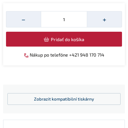
Množství
−
+
Pridať do košíka
Nákup po telefóne +421 948 170 714
Zobrazit
kompatibilní tiskárny