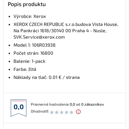
Popis produktu
Výrobce: Xerox
XEROX CZECH REPUBLIC s.r.o.budova Vista House,
Na Pankráci 1618/30140 00 Praha 4 - Nusle,
SVK.Service@xerox.com
Model 1: 106R03938
Počet strán: 16800
Balenie: 1-pack
Farba: žltá
Náklady na tlač: 0.01 € / strana
Priemerné hodnotenie
0,0
od
0
zákazníkov
0,0
Ohodnotiť: