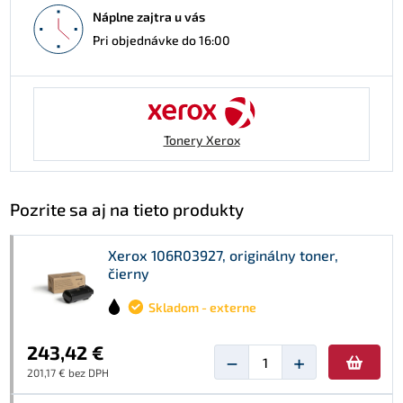
Náplne zajtra u vás
Pri objednávke do 16:00
Tonery Xerox
Pozrite sa aj na tieto produkty
Xerox 106R03927, originálny toner,
čierny
Skladom - externe
243,42 €
−
+
201,17 € bez DPH