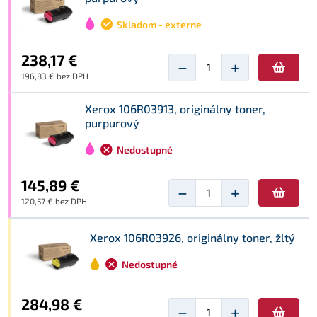
Skladom - externe
238,17 €
−
+
196,83 € bez DPH
Xerox 106R03913, originálny toner,
purpurový
Nedostupné
145,89 €
−
+
120,57 € bez DPH
Xerox 106R03926, originálny toner, žltý
Nedostupné
284,98 €
−
+