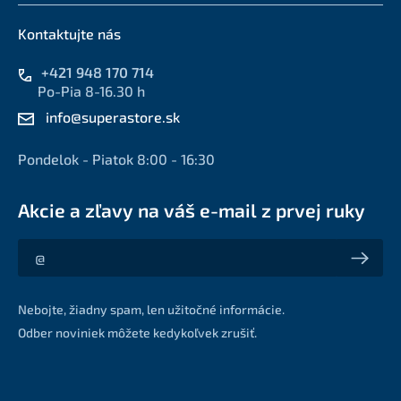
Kontaktujte nás
+421 948 170 714
Po-Pia 8-16.30 h
info@superastore.sk
Pondelok - Piatok 8:00 - 16:30
Akcie a zľavy na váš e-mail z prvej ruky
Akcie a zľavy na váš e-mail z prvej ruky
Nebojte, žiadny spam, len užitočné informácie.
Odber noviniek môžete kedykoľvek zrušiť.