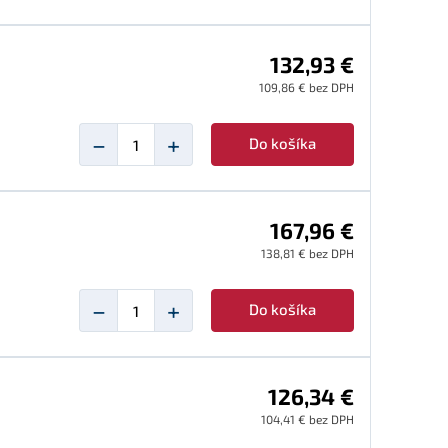
132,93 €
109,86 € bez DPH
−
+
Do košíka
167,96 €
138,81 € bez DPH
−
+
Do košíka
126,34 €
104,41 € bez DPH