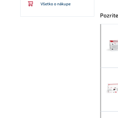
Všetko o nákupe
Pozrite