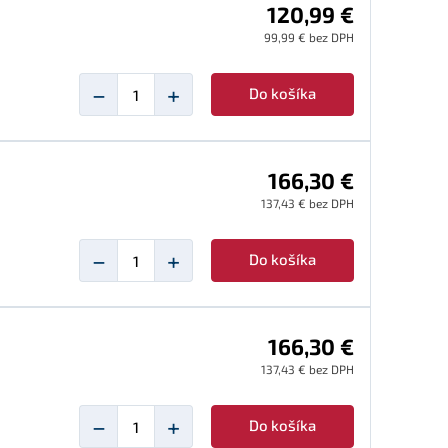
120,99 €
99,99 € bez DPH
−
+
Do košíka
166,30 €
137,43 € bez DPH
−
+
Do košíka
166,30 €
137,43 € bez DPH
−
+
Do košíka