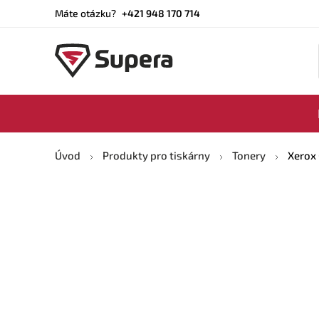
Máte otázku?
+421 948 170 714
Úvod
Produkty pro tiskárny
Tonery
Xerox 