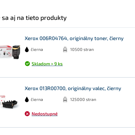
 sa aj na tieto produkty
Xerox 006R04764, originálny toner, čierny
čierna
10500 stran
Skladom > 9 ks
Xerox 013R00700, originálny valec, čierny
čierna
125000 stran
Nedostupné