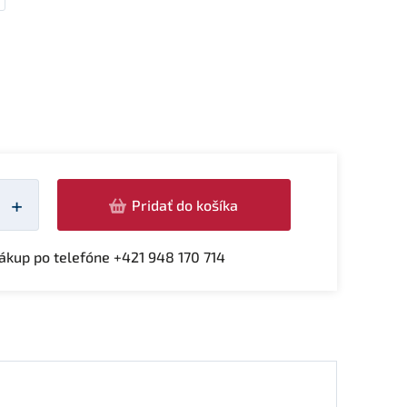
žství
+
Pridať do košíka
kup po telefóne +421 948 170 714