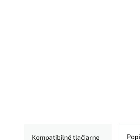
Popi
Kompatibilné tlačiarne