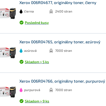
Xerox 006R04677, originálny toner, čierny
čierna
2400 stran
Posledné kusy
Xerox 006R04765, originálny toner, azúrový
azúrová
7000 stran
Skladom > 5 ks
Xerox 006R04766, originálny toner, purpurový
purpurová
7000 stran
Skladom > 9 ks