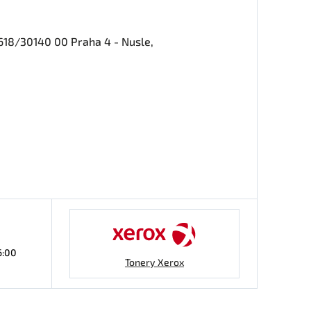
618/30140 00 Praha 4 - Nusle,
6:00
Tonery Xerox