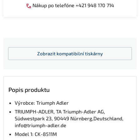
Nákup po telefóne +421 948 170 714
Zobrazit
kompatibilní tiskárny
Popis produktu
Výrobce: Triumph Adler
TRIUMPH-ADLER, TA Triumph-Adler AG,
Südwestpark 23, 90449 Nürnberg,Deutschland,
info@triumph-adler.de
Model 1: CK-8511M