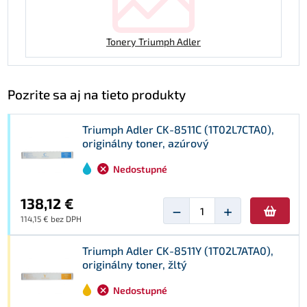
Tonery Triumph Adler
Pozrite sa aj na tieto produkty
Triumph Adler CK-8511C (1T02L7CTA0),
originálny toner, azúrový
Nedostupné
138,12 €
−
+
114,15 € bez DPH
Triumph Adler CK-8511Y (1T02L7ATA0),
originálny toner, žltý
Nedostupné