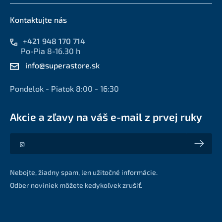
Kontaktujte nás
+421 948 170 714
Po-Pia 8-16.30 h
info@superastore.sk
Pondelok - Piatok 8:00 - 16:30
Akcie a zľavy na váš e-mail z prvej ruky
Akcie a zľavy na váš e-mail z prvej ruky
Nebojte, žiadny spam, len užitočné informácie.
Odber noviniek môžete kedykoľvek zrušiť.