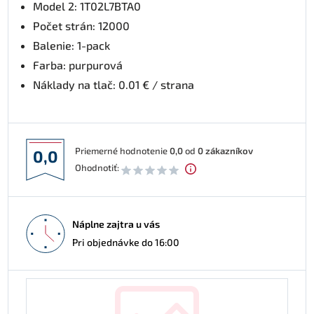
Model 2: 1T02L7BTA0
Počet strán: 12000
Balenie: 1-pack
Farba: purpurová
Náklady na tlač: 0.01 € / strana
Priemerné hodnotenie
0,0
od
0
zákazníkov
0,0
Ohodnotiť:
Náplne zajtra u vás
Pri objednávke do 16:00