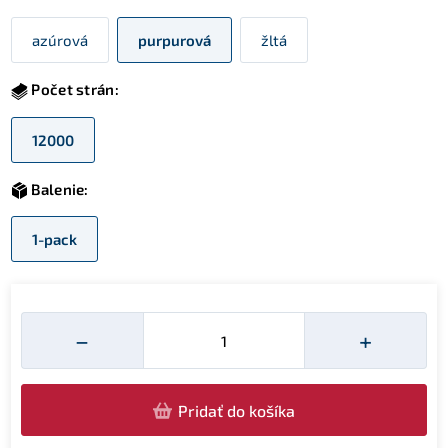
azúrová
purpurová
žltá
Počet strán:
12000
Balenie:
1-pack
Množství
−
+
Pridať do košíka