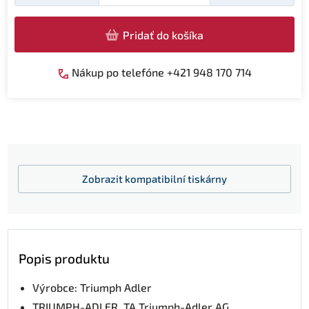
Pridať do košíka
Nákup po telefóne +421 948 170 714
Zobrazit
kompatibilní tiskárny
Popis produktu
Výrobce: Triumph Adler
TRIUMPH-ADLER, TA Triumph-Adler AG,