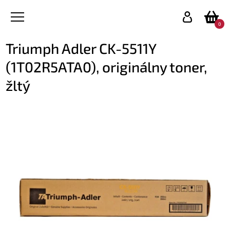
0
Triumph Adler CK-5511Y
(1T02R5ATA0), originálny toner,
žltý