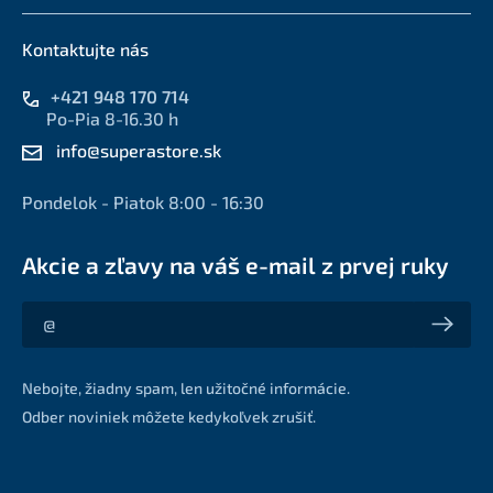
Kontaktujte nás
+421 948 170 714
Po-Pia 8-16.30 h
info@superastore.sk
Pondelok - Piatok 8:00 - 16:30
Akcie a zľavy na váš e-mail z prvej ruky
Akcie a zľavy na váš e-mail z prvej ruky
Nebojte, žiadny spam, len užitočné informácie.
Odber noviniek môžete kedykoľvek zrušiť.