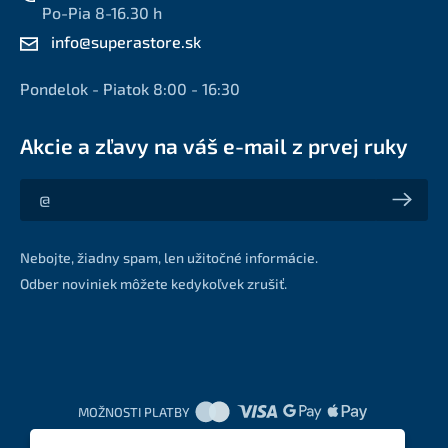
Po-Pia 8-16.30 h
info@superastore.sk
Pondelok - Piatok 8:00 - 16:30
Akcie a zľavy na váš e-mail z prvej ruky
Akcie a zľavy na váš e-mail z prvej ruky
Nebojte, žiadny spam, len užitočné informácie.
Odber noviniek môžete kedykoľvek zrušiť.
MOŽNOSTI PLATBY