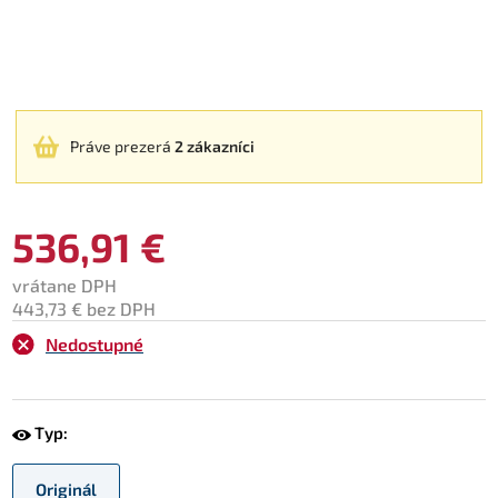
Práve prezerá
2 zákazníci
536,91 €
vrátane DPH
443,73 € bez DPH
Nedostupné
Typ:
Originál