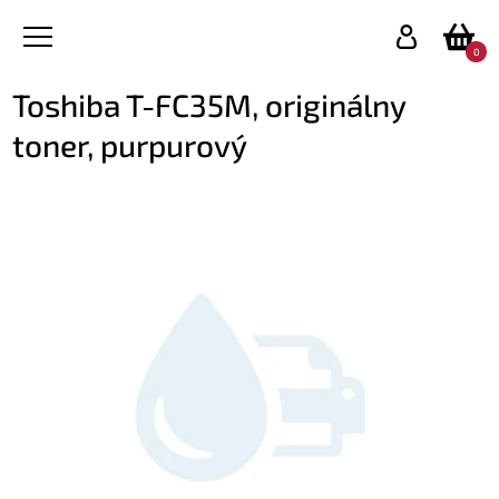
0
Toshiba T-FC35M, originálny
toner, purpurový