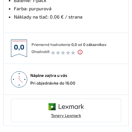
Balenie: 1-pack
Farba: purpurová
Náklady na tlač: 0.06 € / strana
Priemerné hodnotenie
0,0
od
0
zákazníkov
0,0
Ohodnotiť:
Náplne zajtra u vás
Pri objednávke do 16:00
Tonery Lexmark