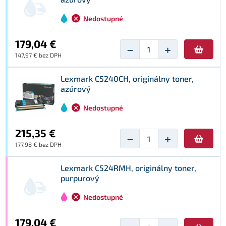
Nedostupné
179,04 €
−
+
147,97 € bez DPH
Lexmark C5240CH, originálny toner,
azúrový
Nedostupné
215,35 €
−
+
177,98 € bez DPH
Lexmark C524RMH, originálny toner,
purpurový
Nedostupné
179,04 €