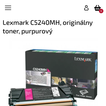
0
Lexmark C5240MH, originálny
toner, purpurový