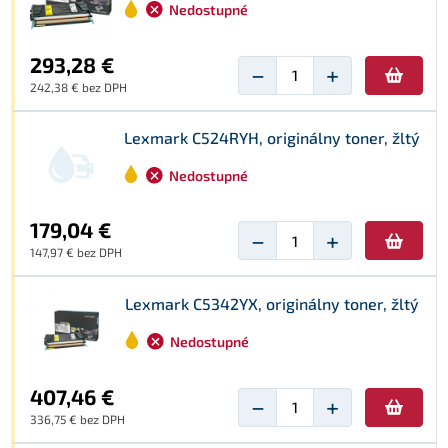
Nedostupné
293,28 €
−
+
242,38 € bez DPH
Lexmark C524RYH, originálny toner, žltý
Nedostupné
179,04 €
−
+
147,97 € bez DPH
Lexmark C5342YX, originálny toner, žltý
Nedostupné
407,46 €
−
+
336,75 € bez DPH