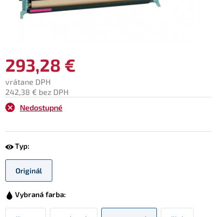
293,28 €
vrátane DPH
242,38 € bez DPH
Nedostupné
Typ:
Originál
Vybraná farba: