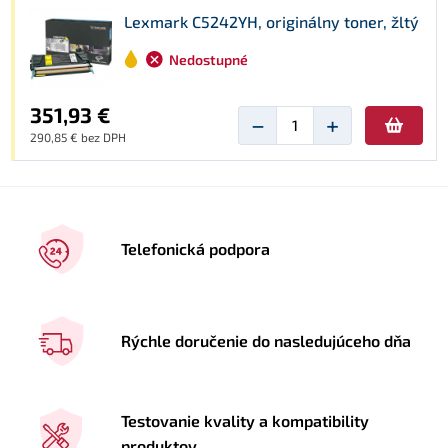
Lexmark C5242YH, originálny toner, žltý
Nedostupné
351,93 €
−
+
290,85 € bez DPH
Telefonická podpora
Rýchle doručenie do nasledujúceho dňa
Testovanie kvality a kompatibility
produktov