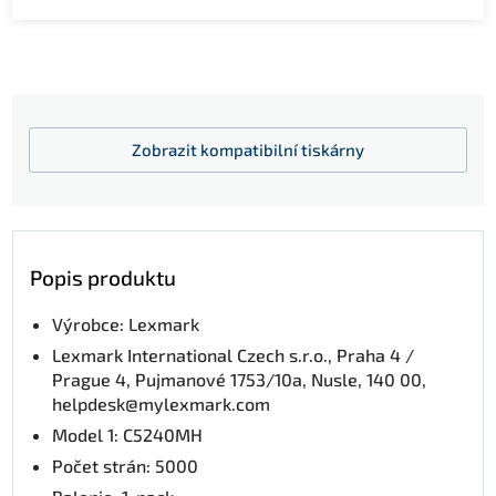
Zobrazit
kompatibilní tiskárny
Popis produktu
Výrobce: Lexmark
Lexmark International Czech s.r.o., Praha 4 /
Prague 4, Pujmanové 1753/10a, Nusle, 140 00,
helpdesk@mylexmark.com
Model 1: C5240MH
Počet strán: 5000