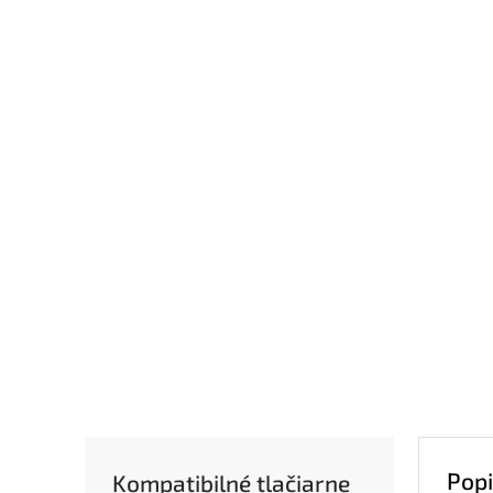
Popi
Kompatibilné tlačiarne