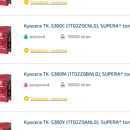
Skladom - externe
Kyocera TK-5380C (1T02Z0CNL0), SUPERA® ton
azúrová
10000 stran
Skladom - externe
Kyocera TK-5380M (1T02Z0BNL0), SUPERA® ton
purpurová
10000 stran
Skladom - externe
Kyocera TK-5380Y (1T02Z0ANL0), SUPERA® tone