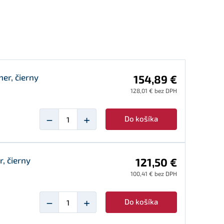
er, čierny
154,89 €
128,01 € bez DPH
−
+
Do košíka
, čierny
121,50 €
100,41 € bez DPH
−
+
Do košíka