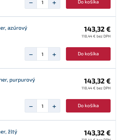
−
+
Do košíka
er, azúrový
143,32 €
118,44 € bez DPH
−
+
Do košíka
er, purpurový
143,32 €
118,44 € bez DPH
−
+
Do košíka
r, žltý
143,32 €
118,44 € bez DPH