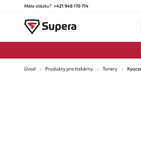
Máte otázku?
+421 948 170 714
Úvod
Produkty pro tiskárny
Tonery
Kyocer