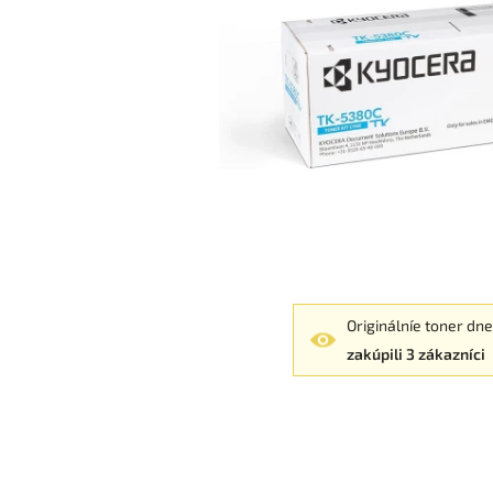
Originálníe toner dn
zakúpili 3 zákazníci