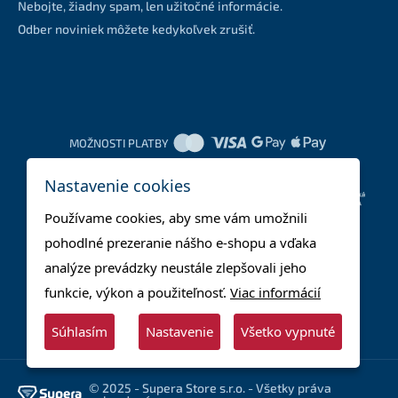
Nebojte, žiadny spam, len užitočné informácie.
Odber noviniek môžete kedykoľvek zrušiť.
MOŽNOSTI PLATBY
Nastavenie cookies
DOPRAVNÉ METÓDY
Používame cookies, aby sme vám umožnili
pohodlné prezeranie nášho e-shopu a vďaka
analýze prevádzky neustále zlepšovali jeho
funkcie, výkon a použiteľnosť.
Viac informácií
Súhlasím
Nastavenie
Všetko vypnuté
© 2025 - Supera Store s.r.o. - Všetky práva