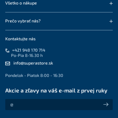
Všetko o nákupe
Prečo vybrať nás?
Kontaktujte nás
+421 948 170 714
Po-Pia 8-16.30 h
info@superastore.sk
Pondelok - Piatok 8:00 - 16:30
Akcie a zľavy na váš e-mail z prvej ruky
Akcie a zľavy na váš e-mail z prvej ruky