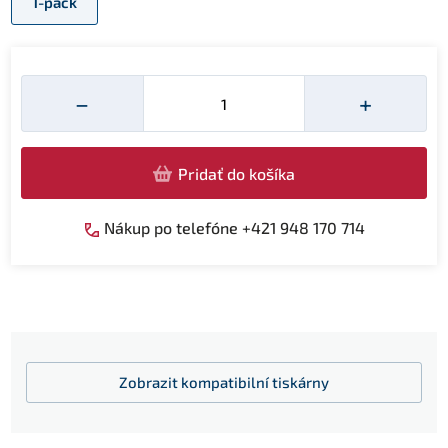
1-pack
Množství
−
+
Pridať do košíka
Nákup po telefóne +421 948 170 714
Zobrazit
kompatibilní tiskárny