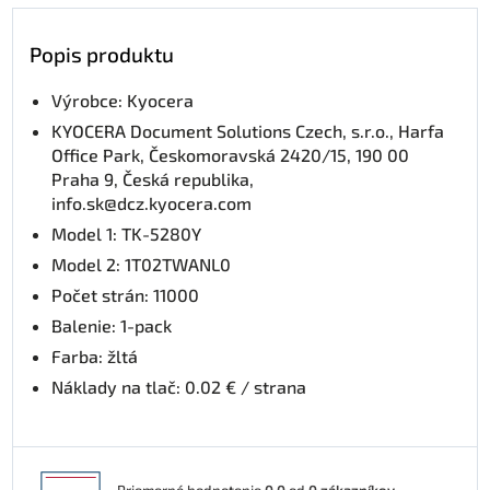
Popis produktu
Výrobce: Kyocera
KYOCERA Document Solutions Czech, s.r.o., Harfa
Office Park, Českomoravská 2420/15, 190 00
Praha 9, Česká republika,
info.sk@dcz.kyocera.com
Model 1: TK-5280Y
Model 2: 1T02TWANL0
Počet strán: 11000
Balenie: 1-pack
Farba: žltá
Náklady na tlač: 0.02 € / strana