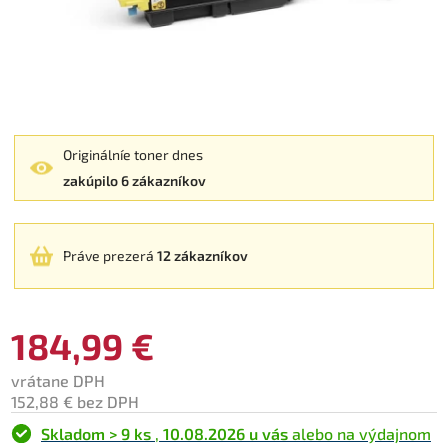
Originálníe toner dnes
zakúpilo 6 zákazníkov
Práve prezerá
12 zákazníkov
184,99 €
vrátane DPH
152,88 € bez DPH
Skladom > 9 ks
,
10.08.2026 u vás
alebo na výdajnom