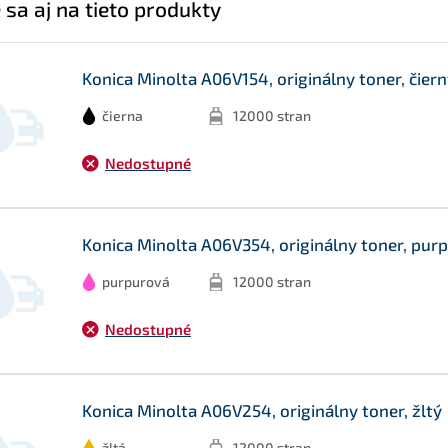
 sa aj na tieto produkty
Konica Minolta A06V154, originálny toner, čier
čierna
12000 stran
Nedostupné
Konica Minolta A06V354, originálny toner, pur
purpurová
12000 stran
Nedostupné
Konica Minolta A06V254, originálny toner, žltý
žltá
12000 stran