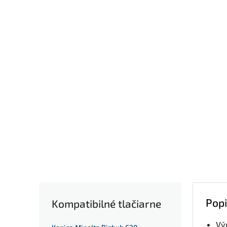
Popi
Kompatibilné tlačiarne
Vý