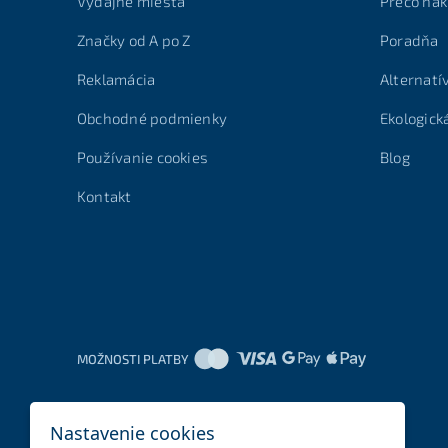
Výdajné miesta
Prečo nak
Značky od A po Z
Poradňa
Reklamácia
Alternatí
Obchodné podmienky
Ekologick
Používanie cookies
Blog
Kontakt
MOŽNOSTI PLATBY
Nastavenie cookies