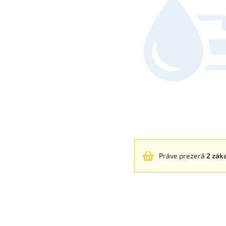
Práve prezerá
2 zák