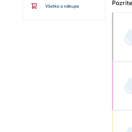
Pozrite
Všetko o nákupe