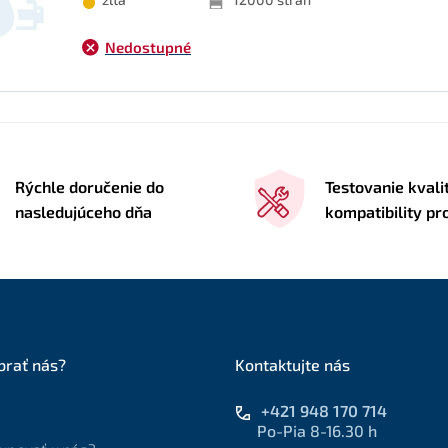
Nedostupné
Rýchle doručenie do
Testovanie kvali
nasledujúceho dňa
kompatibility p
brať nás?
Kontaktujte nás
+421 948 170 714
Po-Pia 8-16.30 h