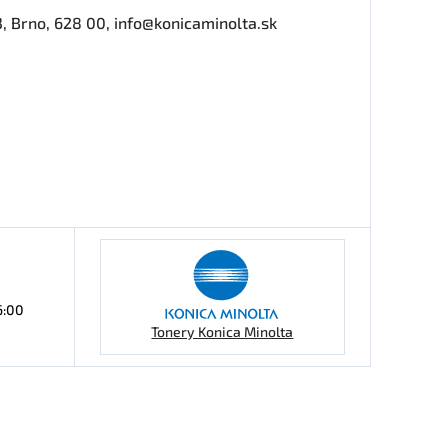
13, Brno, 628 00, info@konicaminolta.sk
6:00
Tonery Konica Minolta