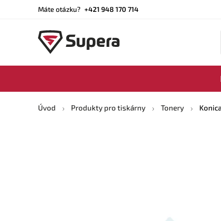
Máte otázku?
+421 948 170 714
Úvod
Produkty pro tiskárny
Tonery
Konica