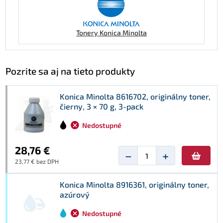
Tonery Konica Minolta
Pozrite sa aj na tieto produkty
Konica Minolta 8616702, originálny toner,
čierny, 3 × 70 g, 3-pack
Nedostupné
28,76 €
−
+
23,77 € bez DPH
Konica Minolta 8916361, originálny toner,
azúrový
Nedostupné