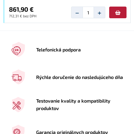
861,90 €
−
+
712,31 € bez DPH
Telefonická podpora
Rýchle doručenie do nasledujúceho dňa
Testovanie kvality a kompatibility
produktov
Garancia originálnych produktov