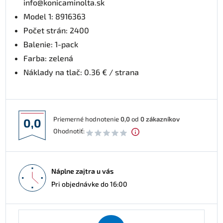
info@konicaminolta.sk
Model 1: 8916363
Počet strán: 2400
Balenie: 1-pack
Farba: zelená
Náklady na tlač: 0.36 € / strana
Priemerné hodnotenie
0,0
od
0
zákazníkov
0,0
Ohodnotiť:
Náplne zajtra u vás
Pri objednávke do 16:00