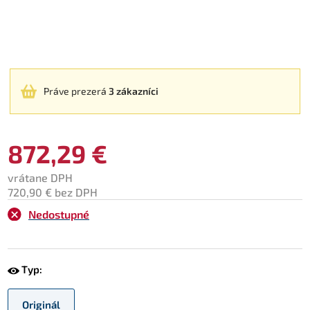
Práve prezerá
3 zákazníci
872,29 €
vrátane DPH
720,90 € bez DPH
Nedostupné
Typ:
Originál