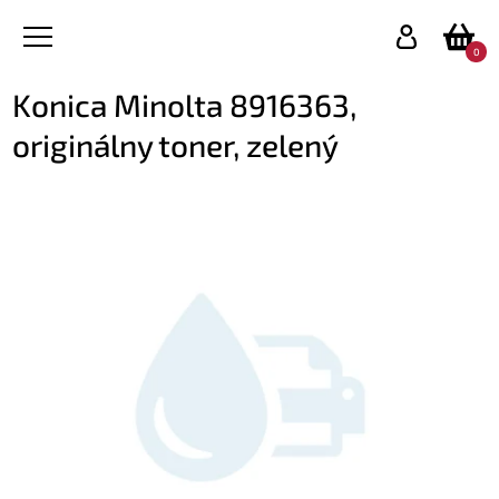
0
Konica Minolta 8916363,
originálny toner, zelený