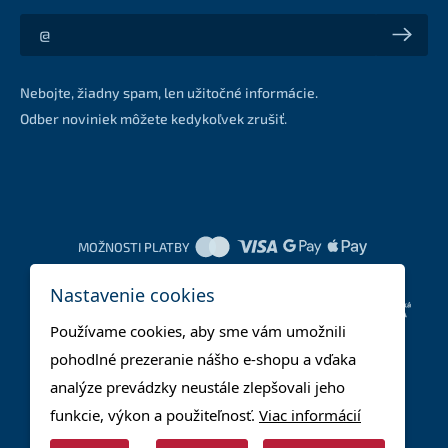
Akcie a zľavy na váš e-mail z prvej ruky
Nebojte, žiadny spam, len užitočné informácie.
Odber noviniek môžete kedykoľvek zrušiť.
MOŽNOSTI PLATBY
Nastavenie cookies
DOPRAVNÉ METÓDY
Používame cookies, aby sme vám umožnili
pohodlné prezeranie nášho e-shopu a vďaka
analýze prevádzky neustále zlepšovali jeho
funkcie, výkon a použiteľnosť.
Viac informácií