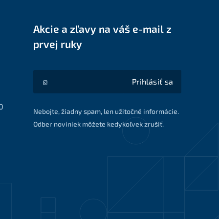
Akcie a zľavy na váš e-mail z
prvej ruky
Prihlásiť sa
Akcie a zľavy na váš e-mail z prvej ruky
0
Nebojte, žiadny spam, len užitočné informácie.
Odber noviniek môžete kedykoľvek zrušiť.