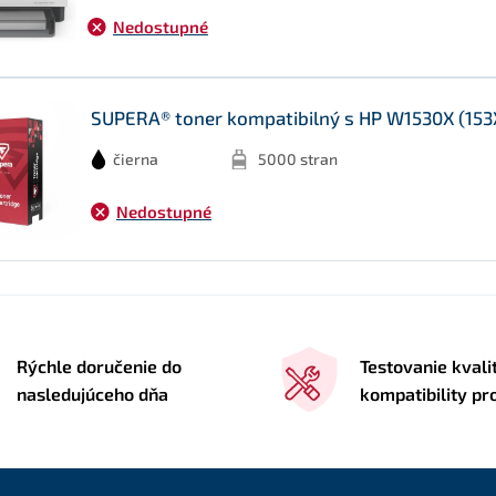
Nedostupné
SUPERA® toner kompatibilný s HP W1530X (153X
čierna
5000 stran
Nedostupné
Rýchle doručenie do
Testovanie kvali
nasledujúceho dňa
kompatibility p