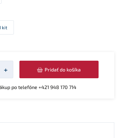
 kit
žství
+
Pridať do košíka
kup po telefóne +421 948 170 714