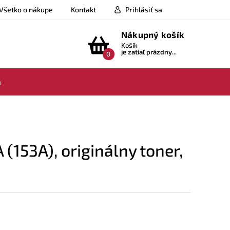
Všetko o nákupe
Kontakt
Prihlásiť sa
Nákupný košík
Košík
je zatiaľ prázdny...
0
a
(153A), originálny toner,