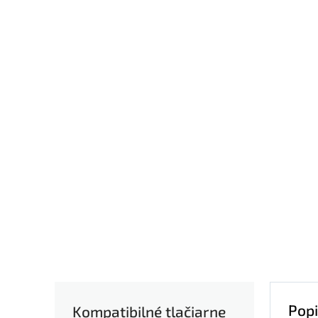
Popi
Kompatibilné tlačiarne