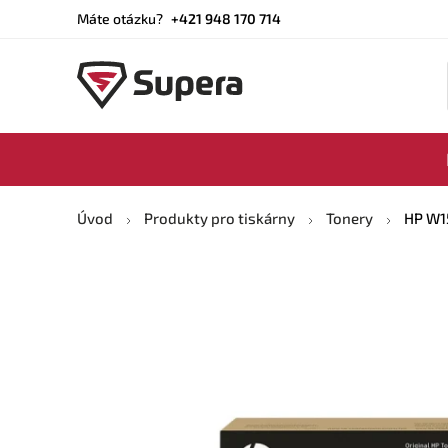
Máte otázku?
+421 948 170 714
Úvod
Produkty pro tiskárny
Tonery
HP W15