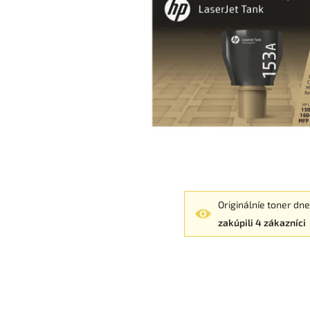
Originálníe toner dn
zakúpili 4 zákazníci