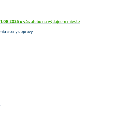
11.08.2026 u vás
alebo na výdajnom mieste
enia a ceny dopravy