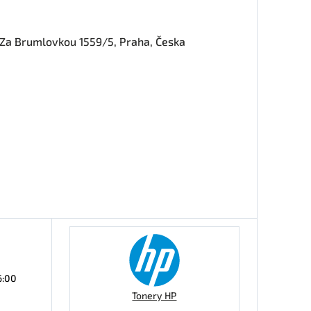
, Za Brumlovkou 1559/5, Praha, Česka
6:00
Tonery HP