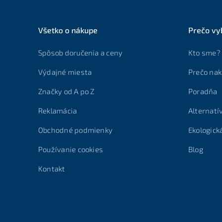
Všetko o nákupe
Prečo vy
Spôsob doručenia a ceny
Kto sme?
Výdajné miesta
Prečo nak
Značky od A po Z
Poradňa
Reklamácia
Alternatí
Obchodné podmienky
Ekologick
Používanie cookies
Blog
Kontakt