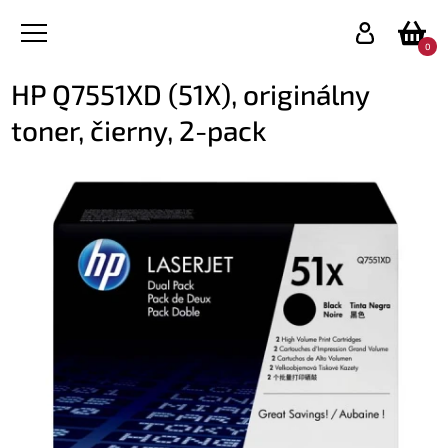
0
HP Q7551XD (51X), originálny
toner, čierny, 2-pack