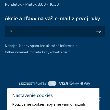
Pondelok - Piatok 8:00 - 16:30
Akcie a zľavy na váš e-mail z prvej ruky
Akcie a zľavy na váš e-mail z prvej ruky
Nebojte, žiadny spam, len užitočné informácie.
Odber noviniek môžete kedykoľvek zrušiť.
MOŽNOSTI PLATBY
Nastavenie cookies
DOPRAVNÉ METÓDY
Používame cookies, aby sme vám umožnili