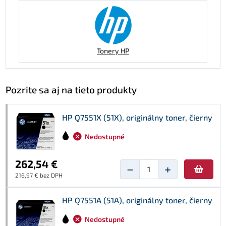
Tonery HP
Pozrite sa aj na tieto produkty
HP Q7551X (51X), originálny toner, čierny
Nedostupné
262,54 €
−
+
216,97 € bez DPH
HP Q7551A (51A), originálny toner, čierny
Nedostupné