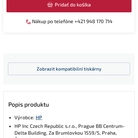
Pridať do košíka
Nákup po telefóne +421 948 170 714
Zobrazit
kompatibilní tiskárny
Popis produktu
Výrobce:
HP
HP Inc Czech Republic s.r.o., Prague BB Centrum-
Delta Building, Za Brumlovkou 1559/5, Praha,