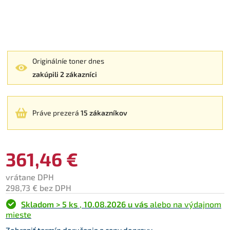
Originálníe toner dnes
zakúpili 2 zákazníci
Práve prezerá
15 zákazníkov
361,46 €
vrátane DPH
298,73 € bez DPH
Skladom > 5 ks
,
10.08.2026 u vás
alebo na výdajnom
mieste