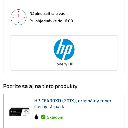
Náplne zajtra u vás
Pri objednávke do 16:00
Tonery HP
Pozrite sa aj na tieto produkty
HP CF400XD (201X), originálny toner,
čierny, 2-pack
Skladom