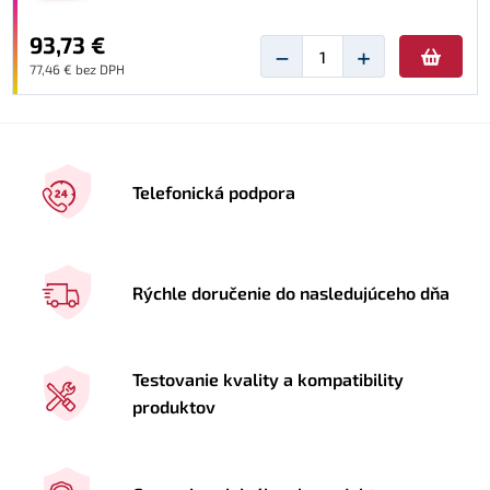
93,73 €
−
+
77,46 € bez DPH
Telefonická podpora
Rýchle doručenie do nasledujúceho dňa
Testovanie kvality a kompatibility
produktov