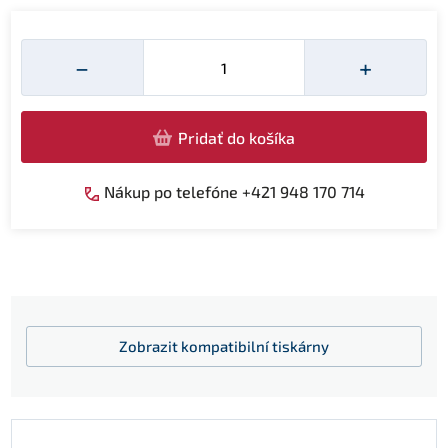
Množství
−
+
Pridať do košíka
Nákup po telefóne +421 948 170 714
Zobrazit
kompatibilní tiskárny