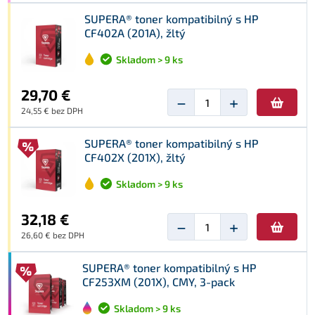
SUPERA® toner kompatibilný s HP
CF402A (201A), žltý
Skladom > 9 ks
29,70 €
−
+
24,55 € bez DPH
SUPERA® toner kompatibilný s HP
CF402X (201X), žltý
Skladom > 9 ks
32,18 €
−
+
26,60 € bez DPH
SUPERA® toner kompatibilný s HP
CF253XM (201X), CMY, 3-pack
Skladom > 9 ks