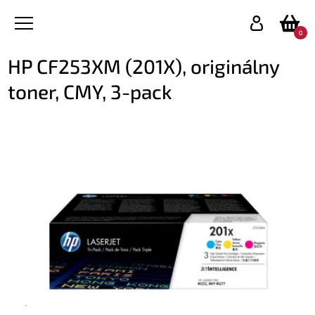
0
HP CF253XM (201X), originálny
toner, CMY, 3-pack