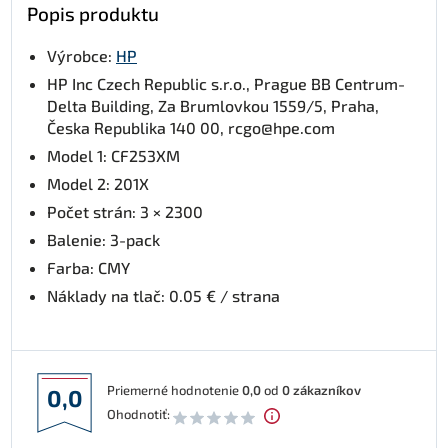
Popis produktu
Výrobce:
HP
HP Inc Czech Republic s.r.o., Prague BB Centrum-
Delta Building, Za Brumlovkou 1559/5, Praha,
Česka Republika 140 00, rcgo@hpe.com
Model 1: CF253XM
Model 2: 201X
Počet strán: 3 × 2300
Balenie: 3-pack
Farba: CMY
Náklady na tlač: 0.05 € / strana
Priemerné hodnotenie
0,0
od
0
zákazníkov
0,0
Ohodnotiť: