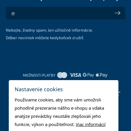
Akcie a zľavy na váš e-mail z prvej ruky
Nebojte, žiadny spam, len užitočné informácie.
Odber noviniek môžete kedykoľvek zrušiť.
MOŽNOSTI PLATBY
Nastavenie cookies
DOPRAVNÉ METÓDY
Používame cookies, aby sme vám umožnili
pohodlné prezeranie nášho e-shopu a vďaka
analýze prevádzky neustále zlepšovali jeho
funkcie, výkon a použiteľnosť.
Viac informácií