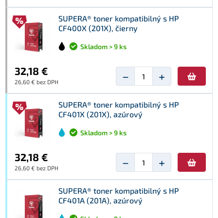
SUPERA® toner kompatibilný s HP
CF400X (201X), čierny
Skladom > 9 ks
32,18 €
−
+
26,60 € bez DPH
SUPERA® toner kompatibilný s HP
CF401X (201X), azúrový
Skladom > 9 ks
32,18 €
−
+
26,60 € bez DPH
SUPERA® toner kompatibilný s HP
CF401A (201A), azúrový