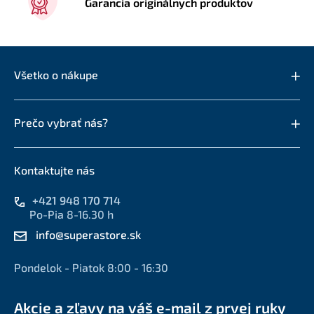
Garancia originálnych produktov
Všetko o nákupe
Prečo vybrať nás?
Kontaktujte nás
+421 948 170 714
Po-Pia 8-16.30 h
info@superastore.sk
Pondelok - Piatok 8:00 - 16:30
Akcie a zľavy na váš e-mail z prvej ruky