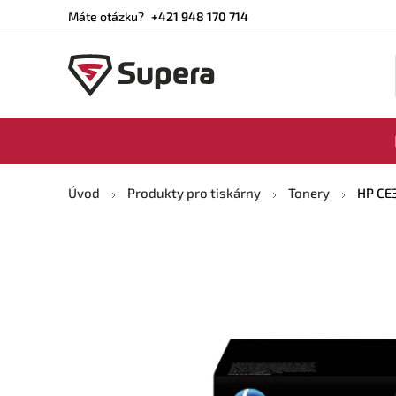
Máte otázku?
+421 948 170 714
Úvod
Produkty pro tiskárny
Tonery
HP CE3