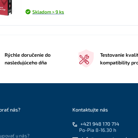
Skladom > 9 ks
Rýchle doručenie do
Testovanie kvali
nasledujúceho dňa
kompatibility p
brať nás?
Kontaktujte nás
+421 948 170 714
Po-Pia 8-16.30 h
upovať u nás?