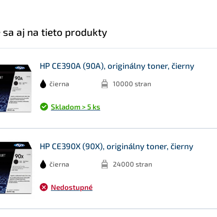
 sa aj na tieto produkty
HP CE390A (90A), originálny toner, čierny
čierna
10000 stran
Skladom > 5 ks
HP CE390X (90X), originálny toner, čierny
čierna
24000 stran
Nedostupné