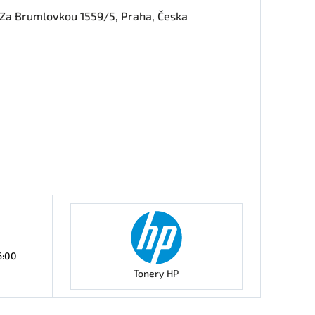
, Za Brumlovkou 1559/5, Praha, Česka
6:00
Tonery HP