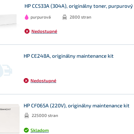
HP CC533A (304A), originálny toner, purpurový - 
purpurová
2800 stran
Nedostupné
HP CE248A, originálny maintenance kit
Nedostupné
HP CF065A (220V), originálny maintenance kit
225000 stran
Skladom