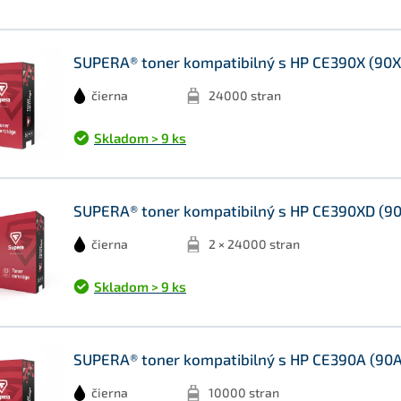
SUPERA® toner kompatibilný s HP CE390X (90X)
čierna
24000 stran
Skladom > 9 ks
SUPERA® toner kompatibilný s HP CE390XD (90X
čierna
2 × 24000 stran
Skladom > 9 ks
SUPERA® toner kompatibilný s HP CE390A (90A)
čierna
10000 stran