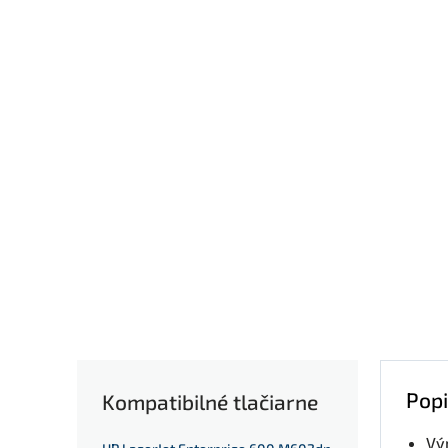
Popi
Kompatibilné tlačiarne
Vý