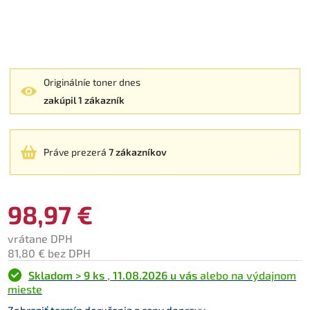
Originálníe toner dnes
zakúpil 1 zákazník
Práve prezerá
7 zákazníkov
98,97 €
vrátane DPH
81,80 € bez DPH
Skladom > 9 ks
,
11.08.2026 u vás
alebo na výdajnom
mieste