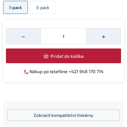
1-pack
3-pack
Množství
−
+
Pridať do košíka
Nákup po telefóne +421 948 170 714
Zobrazit
kompatibilní tiskárny