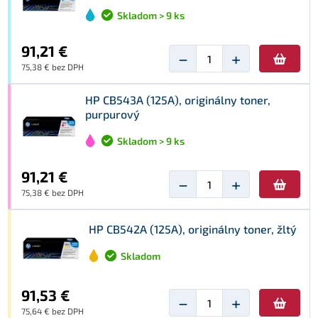
Skladom > 9 ks
91,21 €
−
+
75,38 € bez DPH
HP CB543A (125A), originálny toner,
purpurový
Skladom > 9 ks
91,21 €
−
+
75,38 € bez DPH
HP CB542A (125A), originálny toner, žltý
Skladom
91,53 €
−
+
75,64 € bez DPH