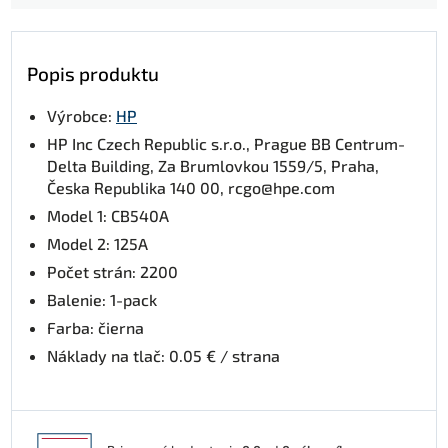
Popis produktu
Výrobce:
HP
HP Inc Czech Republic s.r.o., Prague BB Centrum-
Delta Building, Za Brumlovkou 1559/5, Praha,
Česka Republika 140 00, rcgo@hpe.com
Model 1: CB540A
Model 2: 125A
Počet strán: 2200
Balenie: 1-pack
Farba: čierna
Náklady na tlač: 0.05 € / strana