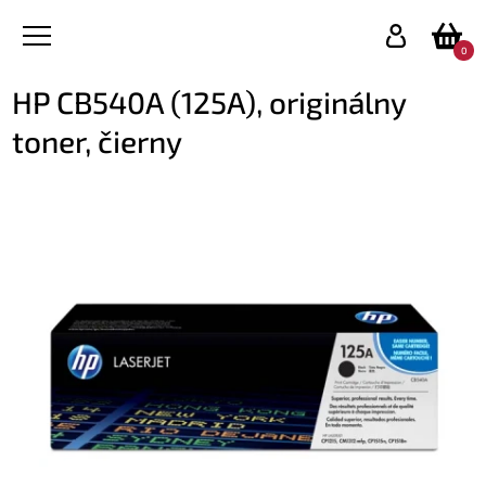
0
HP CB540A (125A), originálny
toner, čierny