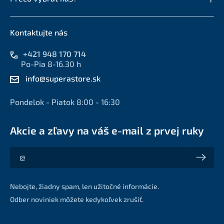
Kontaktujte nás
+421 948 170 714
Po-Pia 8-16.30 h
info@superastore.sk
Pondelok - Piatok 8:00 - 16:30
Akcie a zľavy na váš e-mail z prvej ruky
Akcie a zľavy na váš e-mail z prvej ruky
Nebojte, žiadny spam, len užitočné informácie.
Odber noviniek môžete kedykoľvek zrušiť.