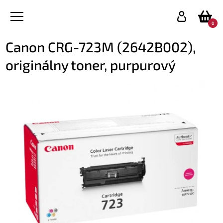
0
Canon CRG-723M (2642B002),
originálny toner, purpurový