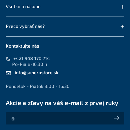
Všetko o nákupe
Prečo vybrať nás?
Kontaktujte nás
+421 948 170 714
Po-Pia 8-16.30 h
info@superastore.sk
Pondelok - Piatok 8:00 - 16:30
Akcie a zľavy na váš e-mail z prvej ruky
Akcie a zľavy na váš e-mail z prvej ruky