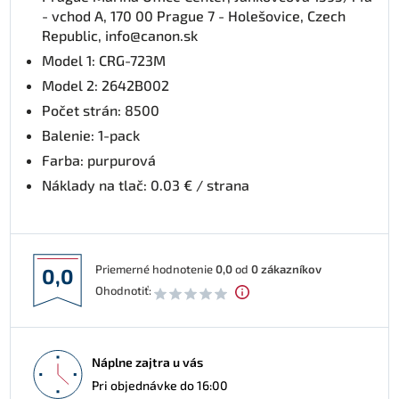
- vchod A, 170 00 Prague 7 - Holešovice, Czech
Republic, info@canon.sk
Model 1: CRG-723M
Model 2: 2642B002
Počet strán: 8500
Balenie: 1-pack
Farba: purpurová
Náklady na tlač: 0.03 € / strana
Priemerné hodnotenie
0,0
od
0
zákazníkov
0,0
Ohodnotiť:
Náplne zajtra u vás
Pri objednávke do 16:00