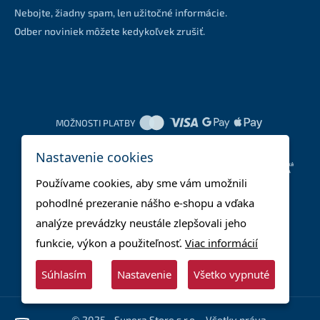
Nebojte, žiadny spam, len užitočné informácie.
Odber noviniek môžete kedykoľvek zrušiť.
MOŽNOSTI PLATBY
Nastavenie cookies
DOPRAVNÉ METÓDY
Používame cookies, aby sme vám umožnili
pohodlné prezeranie nášho e-shopu a vďaka
analýze prevádzky neustále zlepšovali jeho
funkcie, výkon a použiteľnosť.
Viac informácií
Súhlasím
Nastavenie
Všetko vypnuté
© 2025 - Supera Store s.r.o. - Všetky práva