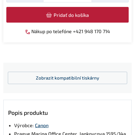
Pridať do košíka
Nákup po telefóne +421 948 170 714
Zobrazit
kompatibilní tiskárny
Popis produktu
Výrobce:
Canon
Prague Marina Office Center, Jankovcova 1595/14a