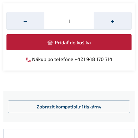
Množství
−
+
Pridať do košíka
Nákup po telefóne +421 948 170 714
Zobrazit
kompatibilní tiskárny