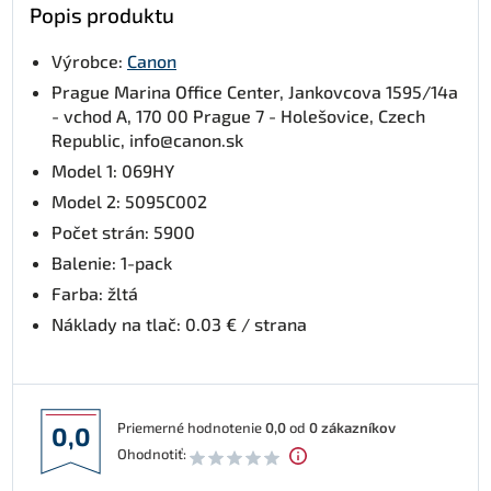
Popis produktu
Výrobce:
Canon
Prague Marina Office Center, Jankovcova 1595/14a
- vchod A, 170 00 Prague 7 - Holešovice, Czech
Republic, info@canon.sk
Model 1: 069HY
Model 2: 5095C002
Počet strán: 5900
Balenie: 1-pack
Farba: žltá
Náklady na tlač: 0.03 € / strana
Priemerné hodnotenie
0,0
od
0
zákazníkov
0,0
Ohodnotiť: