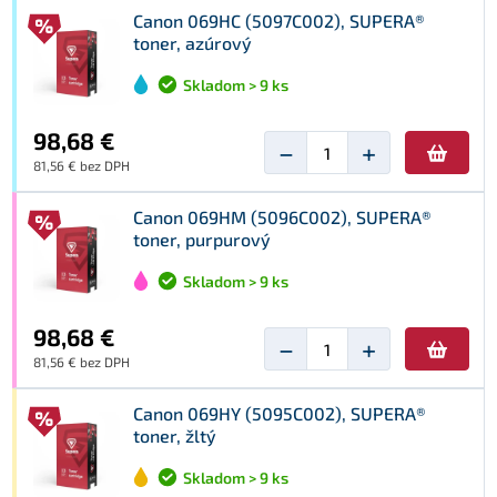
Canon 069HC (5097C002), SUPERA®
toner, azúrový
Skladom > 9 ks
98,68 €
−
+
81,56 € bez DPH
Canon 069HM (5096C002), SUPERA®
toner, purpurový
Skladom > 9 ks
98,68 €
−
+
81,56 € bez DPH
Canon 069HY (5095C002), SUPERA®
toner, žltý
Skladom > 9 ks