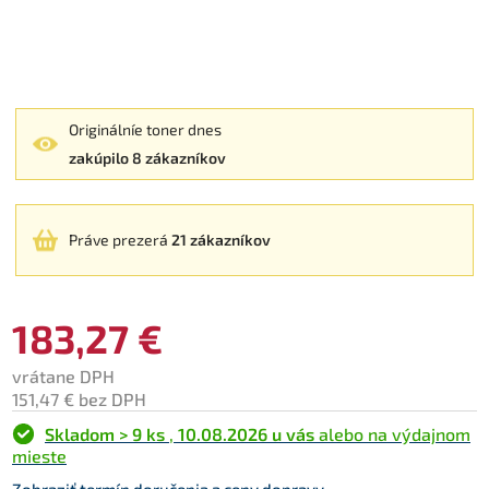
Originálníe toner dnes
zakúpilo 8 zákazníkov
Práve prezerá
21 zákazníkov
183,27 €
vrátane DPH
151,47 € bez DPH
Skladom > 9 ks
,
10.08.2026 u vás
alebo na výdajnom
mieste