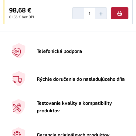
98,68 €
−
+
81,56 € bez DPH
Telefonická podpora
Rýchle doručenie do nasledujúceho dňa
Testovanie kvality a kompatibility
produktov
Garancia originálnych produktov