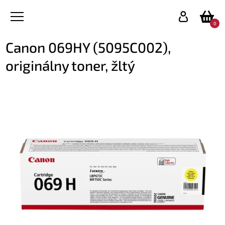
0
Canon 069HY (5095C002),
originálny toner, žltý