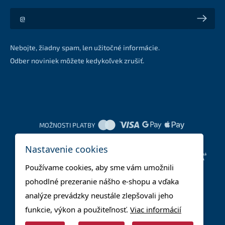
Akcie a zľavy na váš e-mail z prvej ruky
Nebojte, žiadny spam, len užitočné informácie.
Odber noviniek môžete kedykoľvek zrušiť.
MOŽNOSTI PLATBY
Nastavenie cookies
DOPRAVNÉ METÓDY
Používame cookies, aby sme vám umožnili
pohodlné prezeranie nášho e-shopu a vďaka
analýze prevádzky neustále zlepšovali jeho
funkcie, výkon a použiteľnosť.
Viac informácií