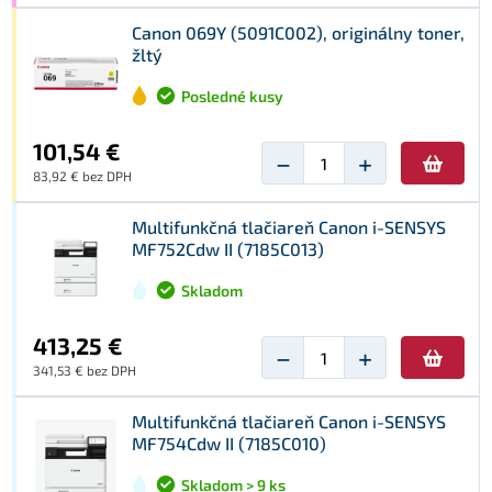
Canon 069Y (5091C002), originálny toner,
žltý
Posledné kusy
101,54 €
−
+
83,92 € bez DPH
Multifunkčná tlačiareň Canon i-SENSYS
MF752Cdw II (7185C013)
Skladom
413,25 €
−
+
341,53 € bez DPH
Multifunkčná tlačiareň Canon i-SENSYS
MF754Cdw II (7185C010)
Skladom > 9 ks