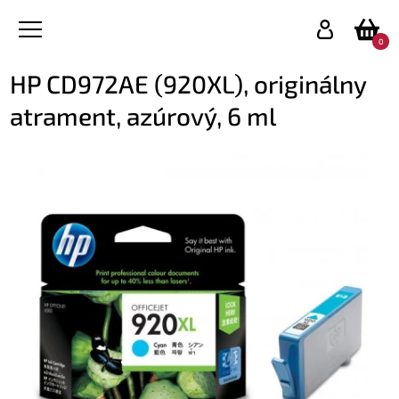
0
HP CD972AE (920XL), originálny
atrament, azúrový, 6 ml