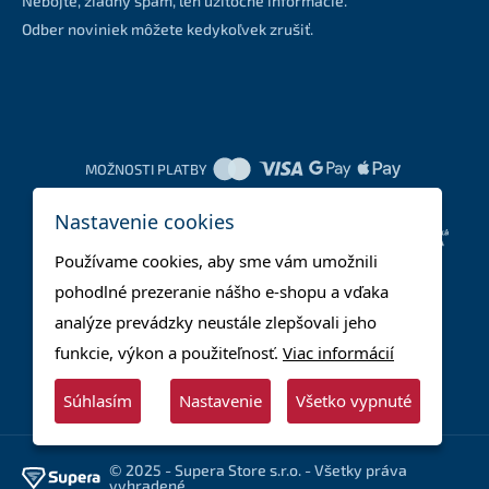
Nebojte, žiadny spam, len užitočné informácie.
Odber noviniek môžete kedykoľvek zrušiť.
MOŽNOSTI PLATBY
Nastavenie cookies
DOPRAVNÉ METÓDY
Používame cookies, aby sme vám umožnili
pohodlné prezeranie nášho e-shopu a vďaka
analýze prevádzky neustále zlepšovali jeho
funkcie, výkon a použiteľnosť.
Viac informácií
Súhlasím
Nastavenie
Všetko vypnuté
© 2025 - Supera Store s.r.o. - Všetky práva
vyhradené.