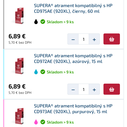
SUPERA® atrament kompatibilný s HP
CD975AE (920XL), čierny, 60 ml
Skladom > 9 ks
6,89 €
−
+
5,70 € bez DPH
SUPERA® atrament kompatibilný s HP
CD972AE (920XL), azúrový, 15 ml
Skladom > 9 ks
6,89 €
−
+
5,70 € bez DPH
SUPERA® atrament kompatibilný s HP
CD973AE (920XL), purpurový, 15 ml
Skladom > 9 ks