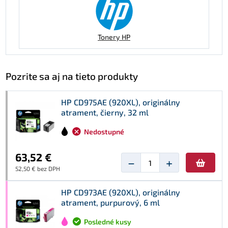
Tonery HP
Pozrite sa aj na tieto produkty
HP CD975AE (920XL), originálny
atrament, čierny, 32 ml
Nedostupné
63,52 €
−
+
52,50 € bez DPH
HP CD973AE (920XL), originálny
atrament, purpurový, 6 ml
Posledné kusy