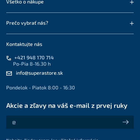
Všetko o nákupe
Prečo vybrať nás?
Kontaktujte nás
+421 948 170 714
Po-Pia 8-16.30 h
info@superastore.sk
Pondelok - Piatok 8:00 - 16:30
Akcie a zľavy na váš e-mail z prvej ruky
Akcie a zľavy na váš e-mail z prvej ruky