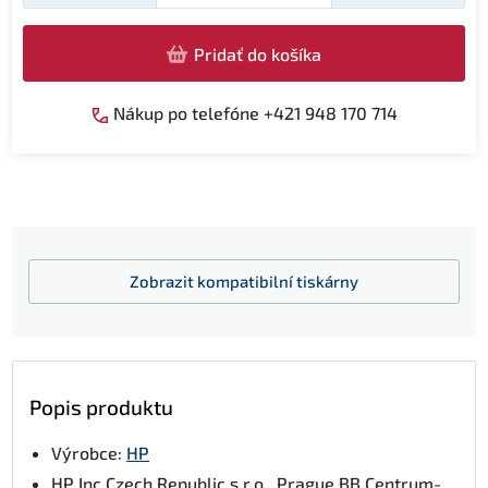
Pridať do košíka
Nákup po telefóne +421 948 170 714
Zobrazit
kompatibilní tiskárny
Popis produktu
Výrobce:
HP
HP Inc Czech Republic s.r.o., Prague BB Centrum-