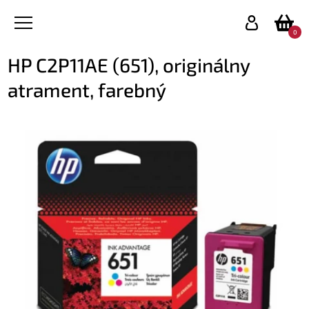
0
HP C2P11AE (651), originálny
atrament, farebný