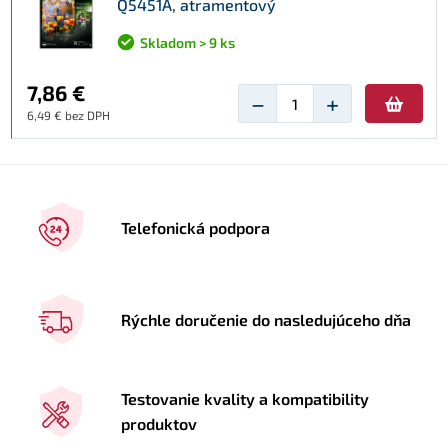
Q5451A, atramentový
Skladom > 9 ks
7,86 €
−
+
6,49 € bez DPH
Telefonická podpora
Rýchle doručenie do nasledujúceho dňa
Testovanie kvality a kompatibility
produktov