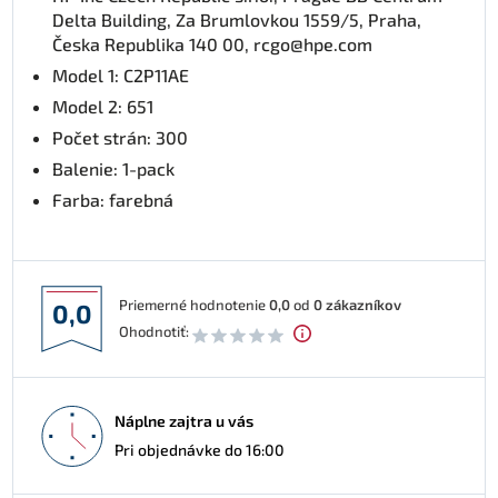
Delta Building, Za Brumlovkou 1559/5, Praha,
Česka Republika 140 00, rcgo@hpe.com
Model 1: C2P11AE
Model 2: 651
Počet strán: 300
Balenie: 1-pack
Farba: farebná
Priemerné hodnotenie
0,0
od
0
zákazníkov
0,0
Ohodnotiť:
Náplne zajtra u vás
Pri objednávke do 16:00