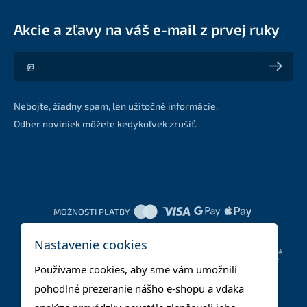
Akcie a zľavy na váš e-mail z prvej ruky
Akcie a zľavy na váš e-mail z prvej ruky
Nebojte, žiadny spam, len užitočné informácie.
Odber noviniek môžete kedykoľvek zrušiť.
MOŽNOSTI PLATBY
Nastavenie cookies
DOPRAVNÉ METÓDY
Používame cookies, aby sme vám umožnili
pohodlné prezeranie nášho e-shopu a vďaka