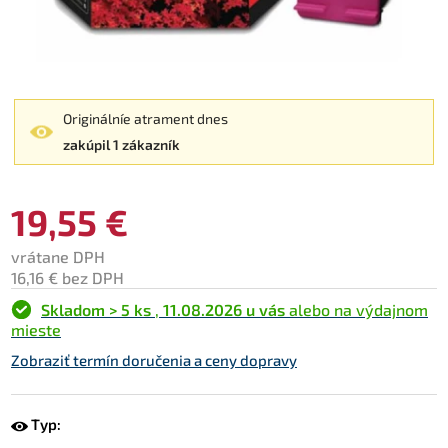
Originálníe atrament dnes
zakúpil 1 zákazník
19,55 €
vrátane DPH
16,16 € bez DPH
Skladom > 5 ks
,
11.08.2026 u vás
alebo na výdajnom
mieste
Zobraziť termín doručenia a ceny dopravy
Typ: