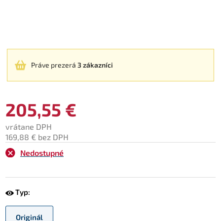
Práve prezerá
3 zákazníci
205,55 €
vrátane DPH
169,88 € bez DPH
Nedostupné
Typ:
Originál