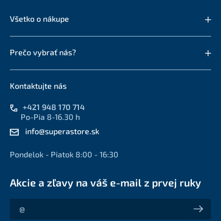
Všetko o nákupe
Prečo vybrať nás?
Kontaktujte nás
+421 948 170 714
Po-Pia 8-16.30 h
info@superastore.sk
Pondelok - Piatok 8:00 - 16:30
Akcie a zľavy na váš e-mail z prvej ruky
Akcie a zľavy na váš e-mail z prvej ruky