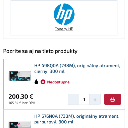
Tonery HP
Pozrite sa aj na tieto produkty
HP 498Q0A (738M), originálny atrament,
čierny, 300 ml
Nedostupné
200,30 €
−
+
165,54 € bez DPH
HP 676N0A (738M), originálny atrament,
purpurový, 300 ml