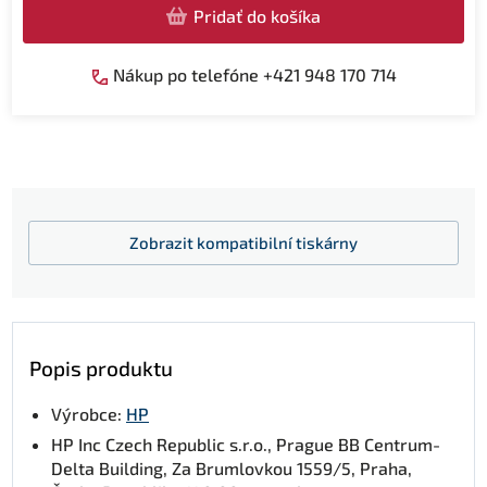
Pridať do košíka
Nákup po telefóne +421 948 170 714
Zobrazit
kompatibilní tiskárny
Popis produktu
Výrobce:
HP
HP Inc Czech Republic s.r.o., Prague BB Centrum-
Delta Building, Za Brumlovkou 1559/5, Praha,