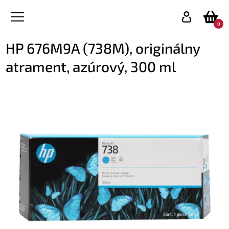
0
HP 676M9A (738M), originálny
atrament, azúrový, 300 ml