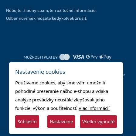
Nebojte, žiadny spam, len užitočné informácie.
Odber noviniek môžete kedykoľvek zrušiť.
MOŽNOSTI PLATBY
Nastavenie cookies
DOPRAVNÉ METÓDY
Používame cookies, aby sme vám umožnili
pohodlné prezeranie nášho e-shopu a vďaka
analýze prevádzky neustále zlepšovali jeho
funkcie, výkon a použiteľnosť.
Viac informácií
Súhlasím
Nastavenie
Všetko vypnuté