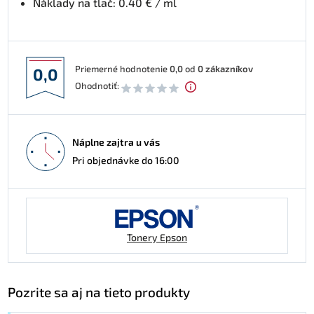
Náklady na tlač: 0.40 € / ml
Priemerné hodnotenie
0,0
od
0
zákazníkov
0,0
Ohodnotiť:
Náplne zajtra u vás
Pri objednávke do 16:00
Tonery Epson
Pozrite sa aj na tieto produkty