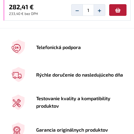
282,41 €
−
+
233,40 € bez DPH
Telefonická podpora
Rýchle doručenie do nasledujúceho dňa
Testovanie kvality a kompatibility
produktov
Garancia originálnych produktov