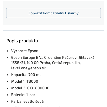
Zobrazit
kompatibilní tiskárny
Popis produktu
Výrobce: Epson
Epson Europe B.V., Greenline Kačerov, Jihlavská
1558/21, 140 00 Praha, Česká republika,
level.one@epson.sk
Kapacita: 700 ml
Model 1: T8000
Model 2: C13T800000
Balenie: 1-pack
Farba: svetlo šedá