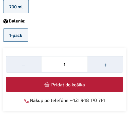
700 ml
Balenie:
1-pack
Množství
−
+
Pridať do košíka
Nákup po telefóne +421 948 170 714