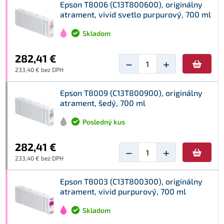
Epson T8006 (C13T800600), originálny
atrament, vivid svetlo purpurový, 700 ml
Skladom
282,41 €
−
+
233,40 € bez DPH
Epson T8009 (C13T800900), originálny
atrament, šedý, 700 ml
Posledný kus
282,41 €
−
+
233,40 € bez DPH
Epson T8003 (C13T800300), originálny
atrament, vivid purpurový, 700 ml
Skladom