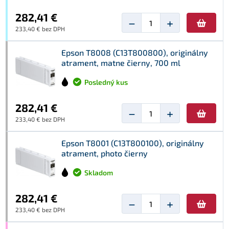
282,41 €
−
+
233,40 € bez DPH
Epson T8008 (C13T800800), originálny
atrament, matne čierny, 700 ml
Posledný kus
282,41 €
−
+
233,40 € bez DPH
Epson T8001 (C13T800100), originálny
atrament, photo čierny
Skladom
282,41 €
−
+
233,40 € bez DPH