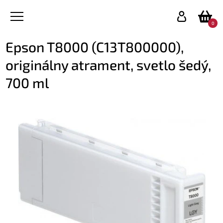
0
Epson T8000 (C13T800000),
originálny atrament, svetlo šedý,
700 ml