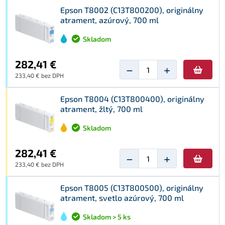
Epson T8002 (C13T800200), originálny
atrament, azúrový, 700 ml
Skladom
282,41 €
−
+
233,40 € bez DPH
Epson T8004 (C13T800400), originálny
atrament, žltý, 700 ml
Skladom
282,41 €
−
+
233,40 € bez DPH
Epson T8005 (C13T800500), originálny
atrament, svetlo azúrový, 700 ml
Skladom > 5 ks