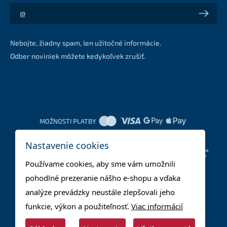
Akcie a zľavy na váš e-mail z prvej ruky
Nebojte, žiadny spam, len užitočné informácie.
Odber noviniek môžete kedykoľvek zrušiť.
MOŽNOSTI PLATBY
Nastavenie cookies
DOPRAVNÉ METÓDY
Používame cookies, aby sme vám umožnili
pohodlné prezeranie nášho e-shopu a vďaka
analýze prevádzky neustále zlepšovali jeho
funkcie, výkon a použiteľnosť.
Viac informácií