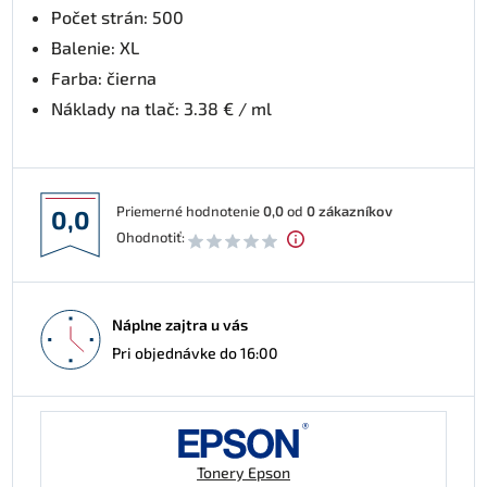
Počet strán: 500
Balenie: XL
Farba: čierna
Náklady na tlač: 3.38 € / ml
Priemerné hodnotenie
0,0
od
0
zákazníkov
0,0
Ohodnotiť:
Náplne zajtra u vás
Pri objednávke do 16:00
Tonery Epson