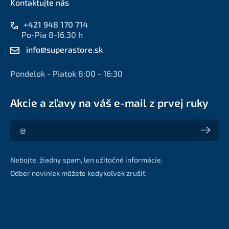
Kontaktujte nás
+421 948 170 714
Po-Pia 8-16.30 h
info@superastore.sk
Pondelok - Piatok 8:00 - 16:30
Akcie a zľavy na váš e-mail z prvej ruky
Akcie a zľavy na váš e-mail z prvej ruky
Nebojte, žiadny spam, len užitočné informácie.
Odber noviniek môžete kedykoľvek zrušiť.