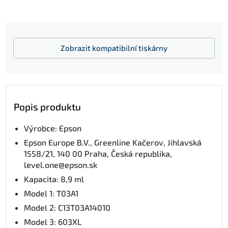
Zobrazit
kompatibilní tiskárny
Popis produktu
Výrobce: Epson
Epson Europe B.V., Greenline Kačerov, Jihlavská
1558/21, 140 00 Praha, Česká republika,
level.one@epson.sk
Kapacita: 8,9 ml
Model 1: T03A1
Model 2: C13T03A14010
Model 3: 603XL