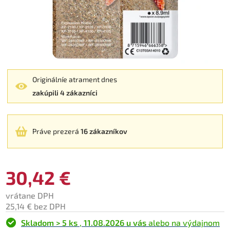
Originálníe atrament dnes
zakúpili 4 zákazníci
Práve prezerá
16 zákazníkov
30,42 €
vrátane DPH
25,14 € bez DPH
Skladom > 5 ks
,
11.08.2026 u vás
alebo na výdajnom