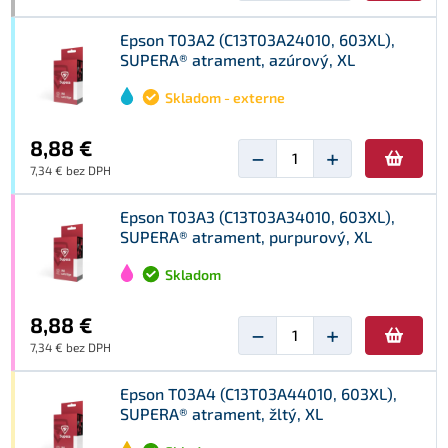
Epson T03A2 (C13T03A24010, 603XL),
SUPERA® atrament, azúrový, XL
Skladom - externe
8,88 €
−
+
7,34 € bez DPH
Epson T03A3 (C13T03A34010, 603XL),
SUPERA® atrament, purpurový, XL
Skladom
8,88 €
−
+
7,34 € bez DPH
Epson T03A4 (C13T03A44010, 603XL),
SUPERA® atrament, žltý, XL