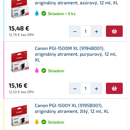
originálny atrament, azúrový, 12 ml, XL
Skladom > 9 ks
15,48 €
−
+
12,79 € bez DPH
Canon PGI-1500M XL (9194B001),
originálny atrament, purpurový, 12 ml,
XL
Skladom
15,16 €
−
+
12,53 € bez DPH
Canon PGI-1500Y XL (9195B001),
originálny atrament, žltý, 12 ml, XL
Skladom