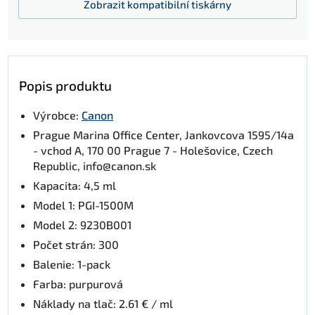
Zobrazit
kompatibilní tiskárny
Popis produktu
Výrobce:
Canon
Prague Marina Office Center, Jankovcova 1595/14a
- vchod A, 170 00 Prague 7 - Holešovice, Czech
Republic, info@canon.sk
Kapacita: 4,5 ml
Model 1: PGI-1500M
Model 2: 9230B001
Počet strán: 300
Balenie: 1-pack
Farba: purpurová
Náklady na tlač: 2.61 € / ml