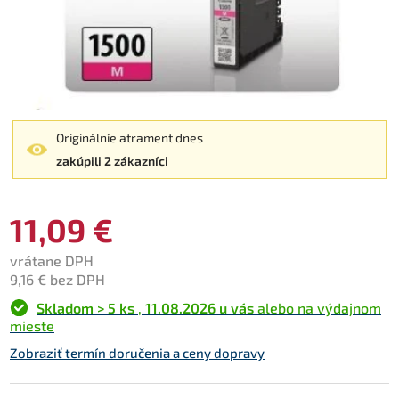
Originálníe atrament dnes
zakúpili 2 zákazníci
11,09 €
vrátane DPH
9,16 € bez DPH
Skladom > 5 ks
,
11.08.2026 u vás
alebo na výdajnom
mieste
Zobraziť termín doručenia a ceny dopravy