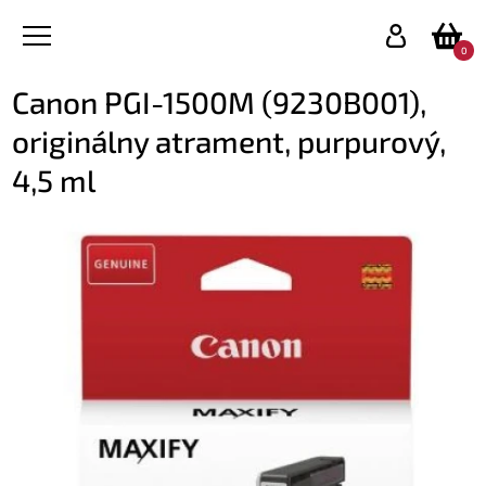
0
Canon PGI-1500M (9230B001),
originálny atrament, purpurový,
4,5 ml