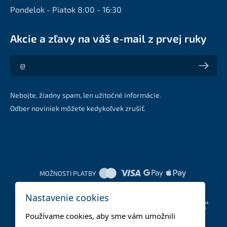
Pondelok - Piatok 8:00 - 16:30
Akcie a zľavy na váš e-mail z prvej ruky
Akcie a zľavy na váš e-mail z prvej ruky
Nebojte, žiadny spam, len užitočné informácie.
Odber noviniek môžete kedykoľvek zrušiť.
MOŽNOSTI PLATBY
Nastavenie cookies
DOPRAVNÉ METÓDY
Používame cookies, aby sme vám umožnili