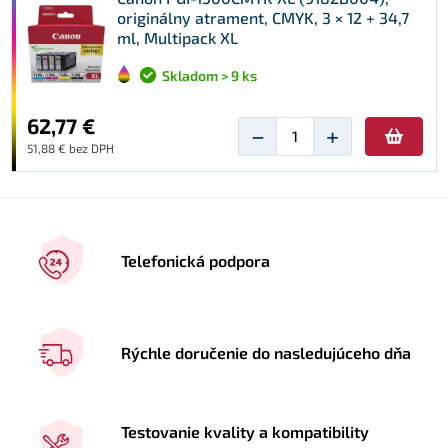
originálny atrament, CMYK, 3 × 12 + 34,7
ml, Multipack XL
Skladom > 9 ks
62,77 €
−
+
51,88 € bez DPH
Telefonická podpora
Rýchle doručenie do nasledujúceho dňa
Testovanie kvality a kompatibility