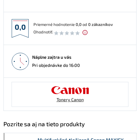
Priemerné hodnotenie
0,0
od
0
zákazníkov
0,0
Ohodnotiť:
Náplne zajtra u vás
Pri objednávke do 16:00
Tonery Canon
Pozrite sa aj na tieto produkty
Multifunkčná tlačiareň Canon MAXIFY