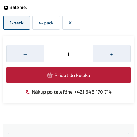
Balenie:
1-pack
4-pack
XL
Množství
−
+
Pridať do košíka
Nákup po telefóne +421 948 170 714