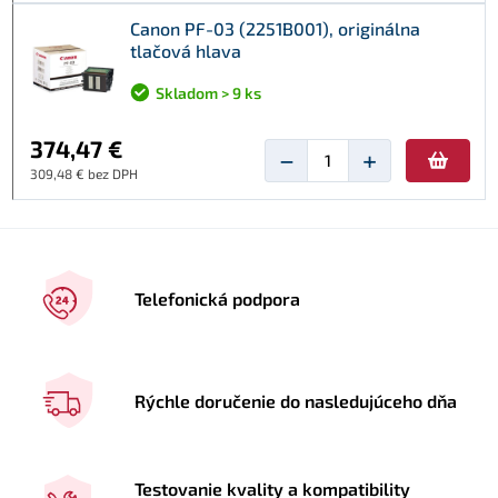
Canon PF-03 (2251B001), originálna
tlačová hlava
Skladom > 9 ks
374,47 €
−
+
309,48 € bez DPH
Telefonická podpora
Rýchle doručenie do nasledujúceho dňa
Testovanie kvality a kompatibility