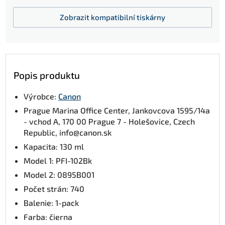
Zobrazit
kompatibilní tiskárny
Popis produktu
Výrobce:
Canon
Prague Marina Office Center, Jankovcova 1595/14a
- vchod A, 170 00 Prague 7 - Holešovice, Czech
Republic, info@canon.sk
Kapacita: 130 ml
Model 1: PFI-102Bk
Model 2: 0895B001
Počet strán: 740
Balenie: 1-pack
Farba: čierna