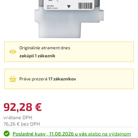
Originálníe atrament dnes
zakúpil 1 zákazník
Práve prezerá
17 zákazníkov
92,28 €
vrátane DPH
76,26 € bez DPH
Posledné kusy
,
11.08.2026 u vás
alebo na výdajnom