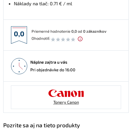
Náklady na tlač: 0.71 € / ml
Priemerné hodnotenie
0,0
od
0
zákazníkov
0,0
Ohodnotiť:
Náplne zajtra u vás
Pri objednávke do 16:00
Tonery Canon
Pozrite sa aj na tieto produkty