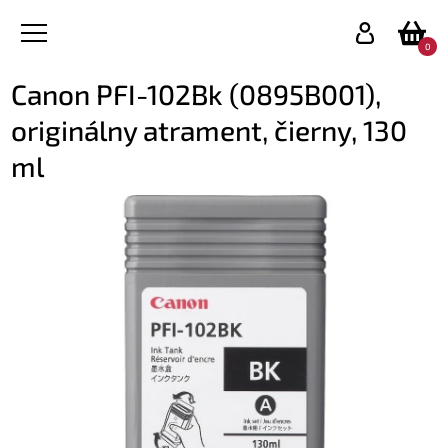
0
Canon PFI-102Bk (0895B001),
originálny atrament, čierny, 130
ml