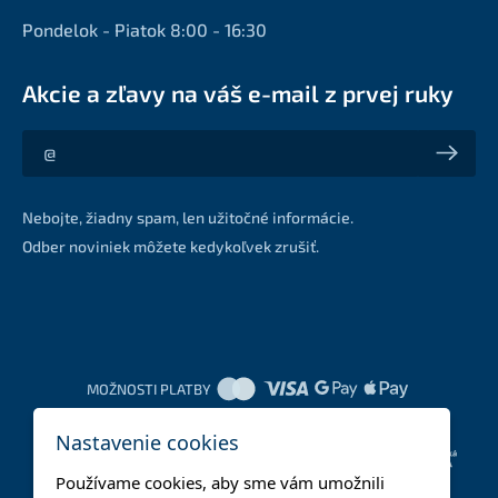
Pondelok - Piatok 8:00 - 16:30
Akcie a zľavy na váš e-mail z prvej ruky
Akcie a zľavy na váš e-mail z prvej ruky
Nebojte, žiadny spam, len užitočné informácie.
Odber noviniek môžete kedykoľvek zrušiť.
MOŽNOSTI PLATBY
Nastavenie cookies
DOPRAVNÉ METÓDY
Používame cookies, aby sme vám umožnili