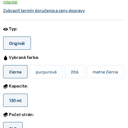
mieste
Zobraziť termín doručenia a ceny dopravy
Typ:
Originál
Vybraná farba:
čierna
purpurová
žltá
matne čierna
Kapacita:
130 ml
Počet strán: