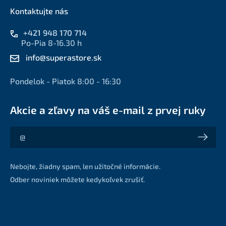
Kontaktujte nás
+421 948 170 714
Po-Pia 8-16.30 h
info@superastore.sk
Pondelok - Piatok 8:00 - 16:30
Akcie a zľavy na váš e-mail z prvej ruky
Akcie a zľavy na váš e-mail z prvej ruky
Nebojte, žiadny spam, len užitočné informácie.
Odber noviniek môžete kedykoľvek zrušiť.