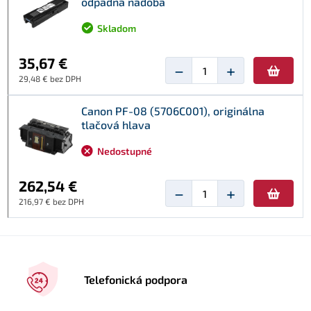
odpadná nádoba
Skladom
35,67 €
−
+
29,48 € bez DPH
Canon PF-08 (5706C001), originálna
tlačová hlava
Nedostupné
262,54 €
−
+
216,97 € bez DPH
Telefonická podpora