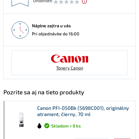
Ohodnotiť:
Náplne zajtra u vás
Pri objednávke do 16:00
Tonery Canon
Pozrite sa aj na tieto produkty
Canon PFI-050Bk (5698C001), originálny
atrament, čierny, 70 ml
Skladom > 9 ks