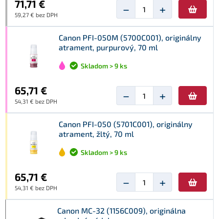
71,71 €
−
+
59,27 € bez DPH
Canon PFI-050M (5700C001), originálny
atrament, purpurový, 70 ml
Skladom > 9 ks
65,71 €
−
+
54,31 € bez DPH
Canon PFI-050 (5701C001), originálny
atrament, žltý, 70 ml
Skladom > 9 ks
65,71 €
−
+
54,31 € bez DPH
Canon MC-32 (1156C009), originálna