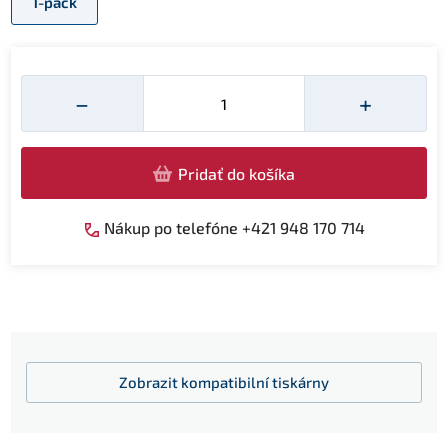
1-pack
Množství
−
+
Pridať do košíka
Nákup po telefóne +421 948 170 714
Zobrazit
kompatibilní tiskárny