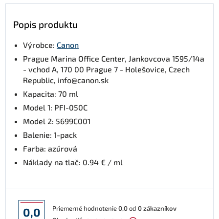
Popis produktu
Výrobce:
Canon
Prague Marina Office Center, Jankovcova 1595/14a
- vchod A, 170 00 Prague 7 - Holešovice, Czech
Republic, info@canon.sk
Kapacita: 70 ml
Model 1: PFI-050C
Model 2: 5699C001
Balenie: 1-pack
Farba: azúrová
Náklady na tlač: 0.94 € / ml
Priemerné hodnotenie
0,0
od
0
zákazníkov
0,0