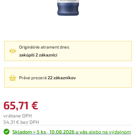
Originálníe atrament dnes
zakúpili 2 zákazníci
Práve prezerá
22 zákazníkov
65,71 €
vrátane DPH
54,31 € bez DPH
Skladom > 5 ks
,
10.08.2026 u vás
alebo na výdajnom