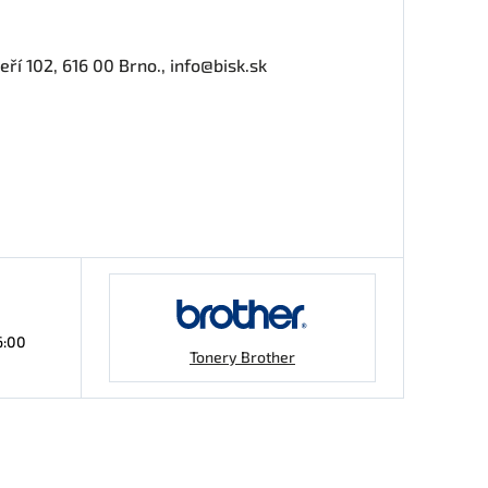
í 102, 616 00 Brno., info@bisk.sk
6:00
Tonery Brother