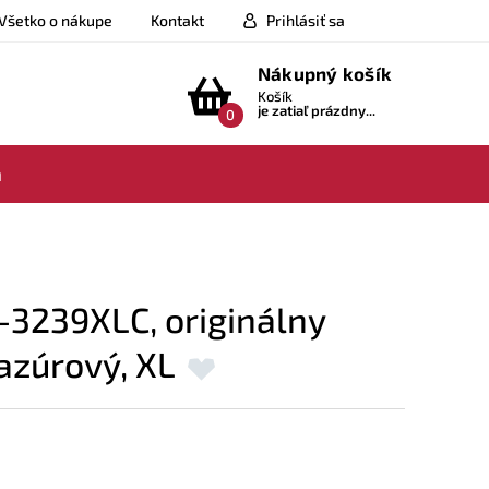
Všetko o nákupe
Kontakt
Prihlásiť sa
Nákupný košík
Košík
je zatiaľ prázdny...
0
a
-3239XLC, originálny
azúrový, XL