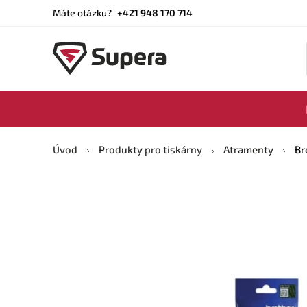
Máte otázku?
+421 948 170 714
Úvod
Produkty pro tiskárny
Atramenty
Br