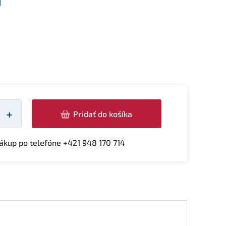
žství
+
Pridať do košíka
kup po telefóne +421 948 170 714