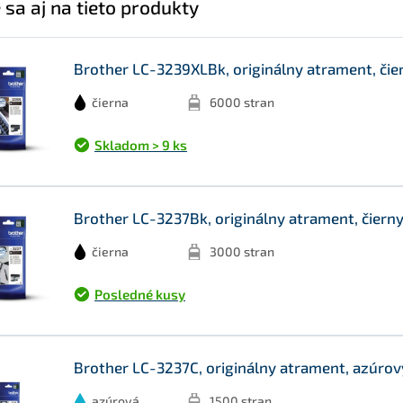
 sa aj na tieto produkty
Brother LC-3239XLBk, originálny atrament, čier
čierna
6000 stran
Skladom > 9 ks
Brother LC-3237Bk, originálny atrament, čiern
čierna
3000 stran
Posledné kusy
Brother LC-3237C, originálny atrament, azúrov
azúrová
1500 stran