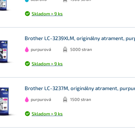
Skladom > 9 ks
Brother LC-3239XLM, originálny atrament, pur
purpurová
5000 stran
Skladom > 9 ks
Brother LC-3237M, originálny atrament, purpu
purpurová
1500 stran
Skladom > 9 ks