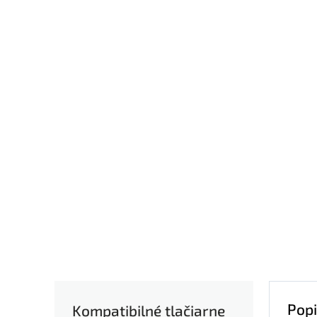
Popi
Kompatibilné tlačiarne