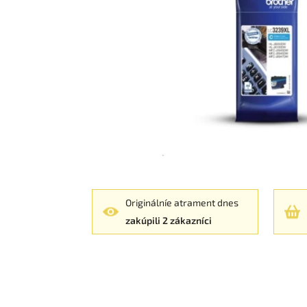
Originálníe atrament dnes
zakúpili 2 zákazníci