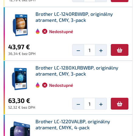
Brother LC-1240RBWBP, originálny
atrament, CMY, 3-pack
Nedostupné
43,97 €
−
+
36,34 € bez DPH
Brother LC-1280XLRBWBP, originálny
atrament, CMY, 3-pack
Nedostupné
63,30 €
−
+
52,32 € bez DPH
Brother LC-1220VALBP, originálny
atrament, CMYK, 4-pack