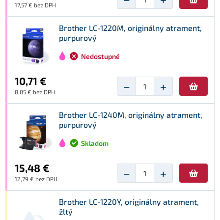
17,57 € bez DPH
Brother LC-1220M, originálny atrament,
purpurový
Nedostupné
10,71 €
−
+
8,85 € bez DPH
Brother LC-1240M, originálny atrament,
purpurový
Skladom
15,48 €
−
+
12,79 € bez DPH
Brother LC-1220Y, originálny atrament,
žltý