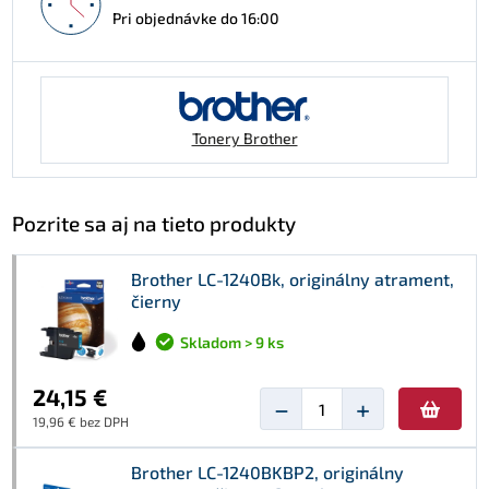
Pri objednávke do 16:00
Tonery Brother
Pozrite sa aj na tieto produkty
Brother LC-1240Bk, originálny atrament,
čierny
Skladom > 9 ks
24,15 €
−
+
19,96 € bez DPH
Brother LC-1240BKBP2, originálny