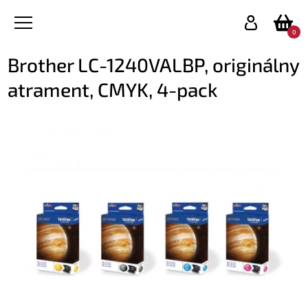
0
Brother LC-1240VALBP, originálny
atrament, CMYK, 4-pack