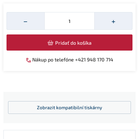
Množství
−
+
Pridať do košíka
Nákup po telefóne +421 948 170 714
Zobrazit
kompatibilní tiskárny