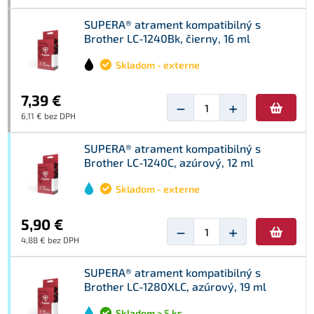
SUPERA® atrament kompatibilný s
Brother LC-1240Bk, čierny, 16 ml
Skladom - externe
7,39 €
−
+
6,11 € bez DPH
SUPERA® atrament kompatibilný s
Brother LC-1240C, azúrový, 12 ml
Skladom - externe
5,90 €
−
+
4,88 € bez DPH
SUPERA® atrament kompatibilný s
Brother LC-1280XLC, azúrový, 19 ml
Skladom > 5 ks