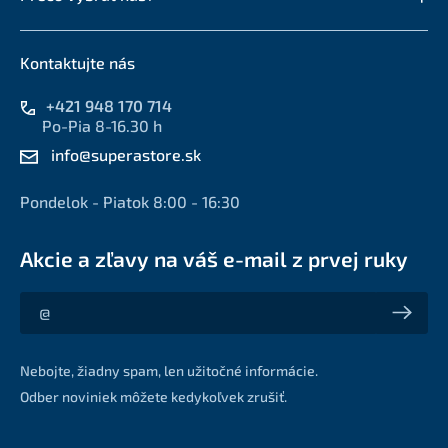
Kontaktujte nás
+421 948 170 714
Po-Pia 8-16.30 h
info@superastore.sk
Pondelok - Piatok 8:00 - 16:30
Akcie a zľavy na váš e-mail z prvej ruky
Akcie a zľavy na váš e-mail z prvej ruky
Nebojte, žiadny spam, len užitočné informácie.
Odber noviniek môžete kedykoľvek zrušiť.