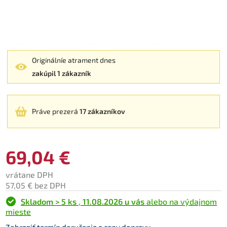
Originálníe atrament dnes
zakúpil 1 zákazník
Práve prezerá
17 zákazníkov
69,04 €
vrátane DPH
57,05 € bez DPH
Skladom > 5 ks
,
11.08.2026 u vás
alebo na výdajnom
mieste