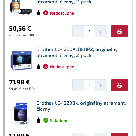
atrament, čierny, 2-pack
Nedostupné
50,56 €
−
+
41,78 € bez DPH
Brother LC-1280XLBKBP2, originálny
atrament, čierny, 2-pack
Nedostupné
71,98 €
−
+
59,49 € bez DPH
Brother LC-1220Bk, originálny atrament,
čierny
Skladom
17,89 €