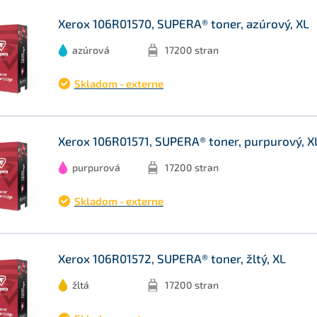
Xerox 106R01570, SUPERA® toner, azúrový, XL
azúrová
17200 stran
Skladom - externe
Xerox 106R01571, SUPERA® toner, purpurový, X
purpurová
17200 stran
Skladom - externe
Xerox 106R01572, SUPERA® toner, žltý, XL
žltá
17200 stran