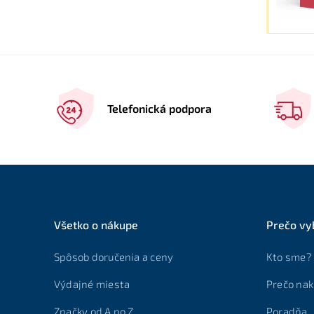
Telefonická podpora
Všetko o nákupe
Prečo vy
Spôsob doručenia a ceny
Kto sme?
Výdajné miesta
Prečo nak
Značky od A po Z
Poradňa