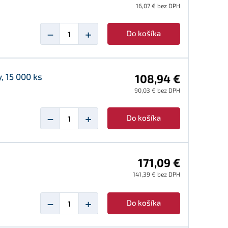
16,07 € bez DPH
−
+
Do košíka
, 15 000 ks
108,94 €
90,03 € bez DPH
−
+
Do košíka
171,09 €
141,39 € bez DPH
−
+
Do košíka