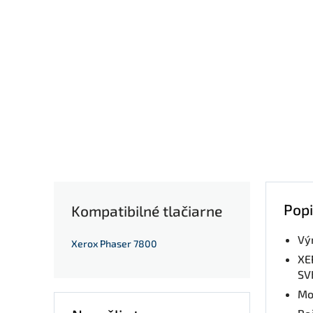
Popi
Kompatibilné tlačiarne
Vý
Xerox Phaser 7800
XE
SV
Mo