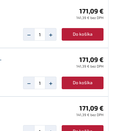
171,09 €
141,39 € bez DPH
−
+
Do košíka
L
171,09 €
141,39 € bez DPH
−
+
Do košíka
171,09 €
141,39 € bez DPH