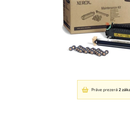
Práve prezerá
2 zák