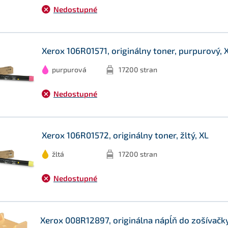
Nedostupné
Xerox 106R01571, originálny toner, purpurový, 
purpurová
17200 stran
Nedostupné
Xerox 106R01572, originálny toner, žltý, XL
žltá
17200 stran
Nedostupné
Xerox 008R12897, originálna nápĺň do zošívačk