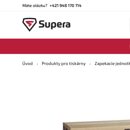
Máte otázku?
+421 948 170 714
Úvod
Produkty pro tiskárny
Zapekacie jednot