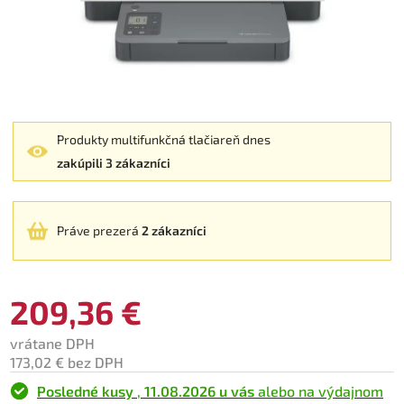
Produkty multifunkčná tlačiareň dnes
zakúpili 3 zákazníci
Práve prezerá
2 zákazníci
209,36 €
vrátane DPH
173,02 € bez DPH
Posledné kusy
,
11.08.2026 u vás
alebo na výdajnom