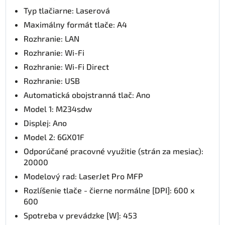
Typ tlačiarne: Laserová
Maximálny formát tlače: A4
Rozhranie: LAN
Rozhranie: Wi-Fi
Rozhranie: Wi-Fi Direct
Rozhranie: USB
Automatická obojstranná tlač: Ano
Model 1: M234sdw
Displej: Ano
Model 2: 6GX01F
Odporúčané pracovné využitie (strán za mesiac):
20000
Modelový rad: LaserJet Pro MFP
Rozlíšenie tlače - čierne normálne [DPI]: 600 x
600
Spotreba v prevádzke [W]: 453