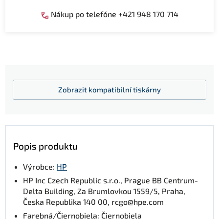
Nákup po telefóne +421 948 170 714
Zobrazit
kompatibilní tiskárny
Popis produktu
Výrobce:
HP
HP Inc Czech Republic s.r.o., Prague BB Centrum-
Delta Building, Za Brumlovkou 1559/5, Praha,
Česka Republika 140 00, rcgo@hpe.com
Farebná/Čiernobiela: Čiernobiela