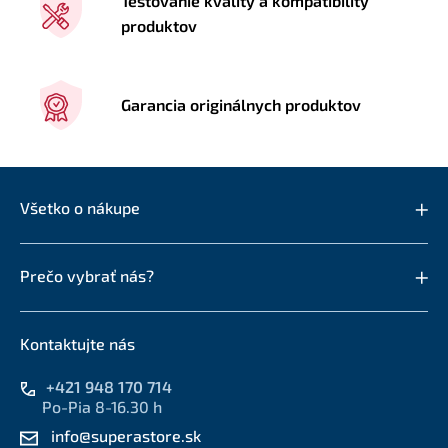
Testovanie kvality a kompatibility
produktov
Garancia originálnych produktov
Všetko o nákupe
Prečo vybrať nás?
Kontaktujte nás
+421 948 170 714
Po-Pia 8-16.30 h
info@superastore.sk