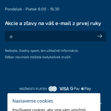
Pondelok - Piatok 8:00 - 16:30
Akcie a zľavy na váš e-mail z prvej ruky
Akcie a zľavy na váš e-mail z prvej ruky
Nebojte, žiadny spam, len užitočné informácie.
Odber noviniek môžete kedykoľvek zrušiť.
MOŽNOSTI PLATBY
Nastavenie cookies
DOPRAVNÉ METÓDY
Používame cookies, aby sme vám umožnili