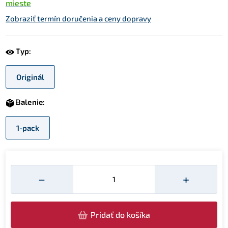
mieste
Zobraziť termín doručenia a ceny dopravy
Typ:
Originál
Balenie:
1-pack
Množství
−
+
Pridať do košíka