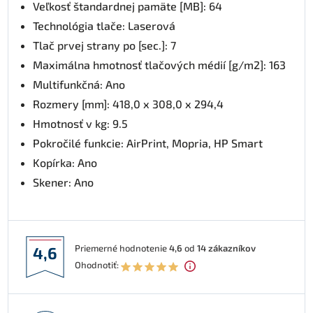
Veľkosť štandardnej pamäte [MB]: 64
Technológia tlače: Laserová
Tlač prvej strany po [sec.]: 7
Maximálna hmotnosť tlačových médií [g/m2]: 163
Multifunkčná: Ano
Rozmery [mm]: 418,0 x 308,0 x 294,4
Hmotnosť v kg: 9.5
Pokročilé funkcie: AirPrint, Mopria, HP Smart
Kopírka: Ano
Skener: Ano
Priemerné hodnotenie
4,6
od
14
zákazníkov
4,6
Ohodnotiť: