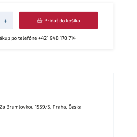
žství
+
Pridať do košíka
kup po telefóne +421 948 170 714
, Za Brumlovkou 1559/5, Praha, Česka