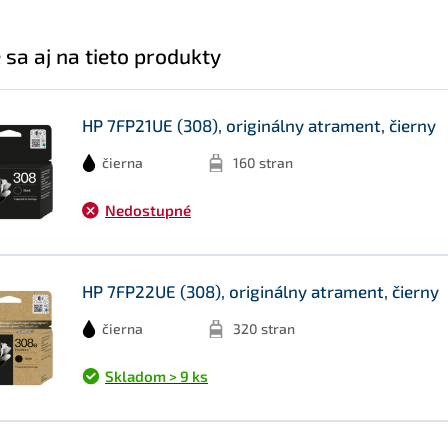
 sa aj na tieto produkty
HP 7FP21UE (308), originálny atrament, čierny
čierna
160 stran
Nedostupné
HP 7FP22UE (308), originálny atrament, čierny
čierna
320 stran
Skladom > 9 ks