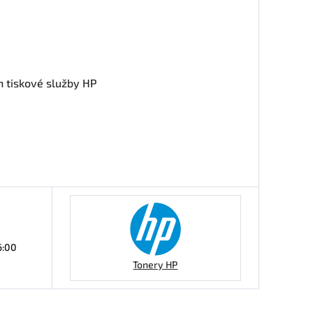
n tiskové služby HP
6:00
Tonery HP