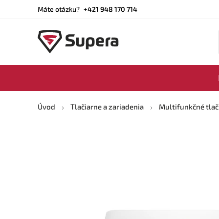
Máte otázku?
+421 948 170 714
Úvod
Tlačiarne a zariadenia
Multifunkčné tlač