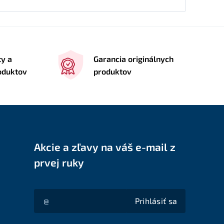
ty a
Garancia originálnych
roduktov
produktov
Akcie a zľavy na váš e-mail z
prvej ruky
Prihlásiť sa
Akcie a zľavy na váš e-mail z prvej ruky