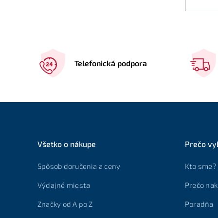
Telefonická podpora
Všetko o nákupe
Prečo vy
Spôsob doručenia a ceny
Kto sme?
Výdajné miesta
Prečo nak
Značky od A po Z
Poradňa