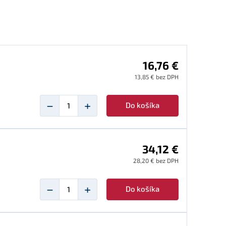
16,76 €
13,85 € bez DPH
−
+
Do košíka
34,12 €
28,20 € bez DPH
−
+
Do košíka