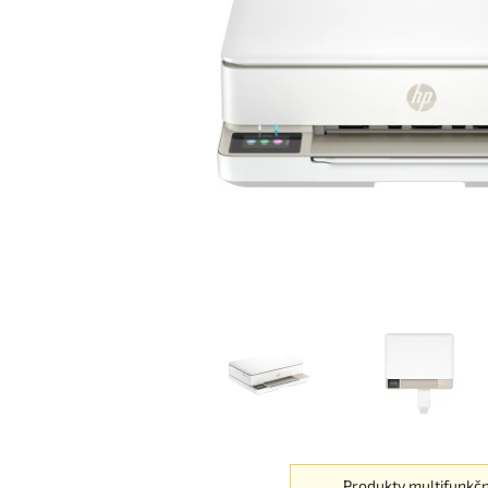
Produkty multifunkč