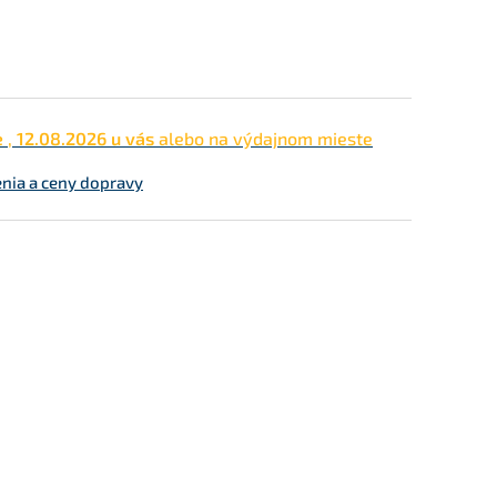
e
,
12.08.2026 u vás
alebo na výdajnom mieste
enia a ceny dopravy