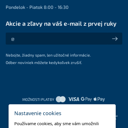
Pondelok - Piatok 8:00 - 16:30
Akcie a zľavy na váš e-mail z prvej ruky
Akcie a zľavy na váš e-mail z prvej ruky
Nebojte, žiadny spam, len užitočné informácie.
Odber noviniek môžete kedykoľvek zrušiť.
MOŽNOSTI PLATBY
Nastavenie cookies
DOPRAVNÉ METÓDY
Používame cookies, aby sme vám umožnili