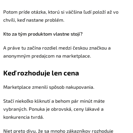
Potom príde otázka, ktorú si väčšina ľudí položí až vo
chvíli, keď nastane problém.
Kto za tým produktom vlastne stojí?
A práve tu začína rozdiel medzi českou značkou a
anonymným predajcom na marketplace.
Keď rozhoduje len cena
Marketplace zmenili spôsob nakupovania.
Stačí niekoľko kliknutí a behom pár minút máte
vybraných. Ponuka je obrovská, ceny lákavé a
konkurencia tvrdá.
Niet preto divu, že sa mnoho zákazníkov rozhoduje