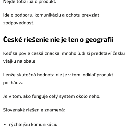
Nejde totiž iba o produkt.
Ide o podporu, komunikáciu a ochotu prevziať
zodpovednosť.
České riešenie nie je len o geografii
Keď sa povie česká značka, mnoho ľudí si predstaví českú
vlajku na obale.
Lenže skutočná hodnota nie je v tom, odkiaľ produkt
pochádza.
Je v tom, ako funguje celý systém okolo neho.
Slovenské riešenie znamená:
rýchlejšiu komunikáciu,