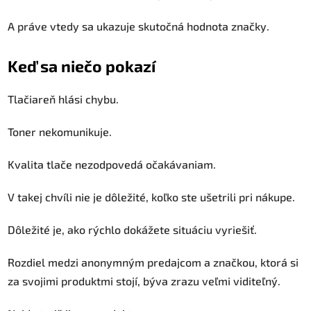
A práve vtedy sa ukazuje skutočná hodnota značky.
Keď sa niečo pokazí
Tlačiareň hlási chybu.
Toner nekomunikuje.
Kvalita tlače nezodpovedá očakávaniam.
V takej chvíli nie je dôležité, koľko ste ušetrili pri nákupe.
Dôležité je, ako rýchlo dokážete situáciu vyriešiť.
Rozdiel medzi anonymným predajcom a značkou, ktorá si
za svojimi produktmi stojí, býva zrazu veľmi viditeľný.