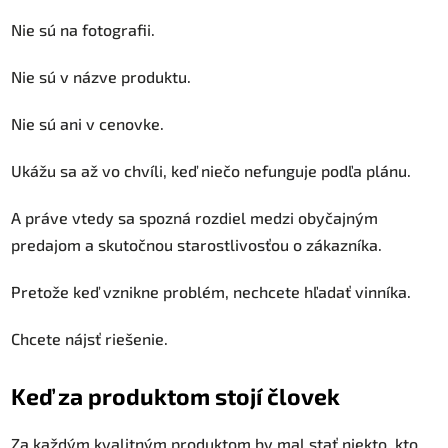
Nie sú na fotografii.
Nie sú v názve produktu.
Nie sú ani v cenovke.
Ukážu sa až vo chvíli, keď niečo nefunguje podľa plánu.
A práve vtedy sa spozná rozdiel medzi obyčajným
predajom a skutočnou starostlivosťou o zákazníka.
Pretože keď vznikne problém, nechcete hľadať vinníka.
Chcete nájsť riešenie.
Keď za produktom stojí človek
Za každým kvalitným produktom by mal stať niekto, kto