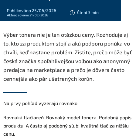
Publikováno 25/06/2026
Čtení 3 min
Aktualizováno 21/07/2026
Výber tonera nie je len otázkou ceny. Rozhoduje aj
to, kto za produktom stojí a akú podporu ponúka vo
chvíli, keď nastane problém. Zistite, prečo môže byť
česká značka spoľahlivejšou voľbou ako anonymný
predajca na marketplace a prečo je dôvera často
cennejšia ako pár ušetrených korún.
Na prvý pohľad vyzerajú rovnako.
Rovnaká tlačiareň. Rovnaký model tonera. Podobný popis
produktu. A často aj podobný sľub: kvalitná tlač za nižšiu
cenu.