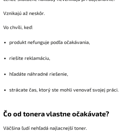
Vznikajú až neskôr.
Vo chvíli, keď:
produkt nefunguje podľa očakávania,
riešite reklamáciu,
hľadáte náhradné riešenie,
strácate čas, ktorý ste mohli venovať svojej práci.
Čo od tonera vlastne očakávate?
Väčšina ľudí nehľadá najlacnejší toner.