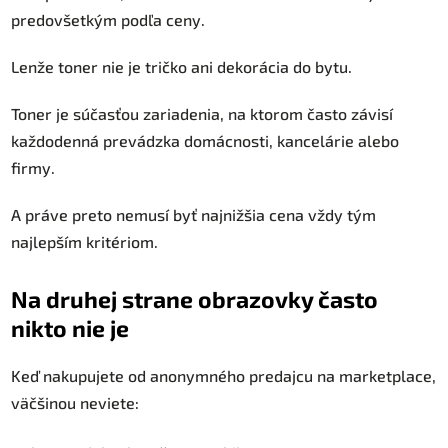
predovšetkým podľa ceny.
Lenže toner nie je tričko ani dekorácia do bytu.
Toner je súčasťou zariadenia, na ktorom často závisí
každodenná prevádzka domácnosti, kancelárie alebo
firmy.
A práve preto nemusí byť najnižšia cena vždy tým
najlepším kritériom.
Na druhej strane obrazovky často
nikto nie je
Keď nakupujete od anonymného predajcu na marketplace,
väčšinou neviete: