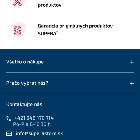
produktov
Garancia originálnych produktov
®
SUPERA
Všetko o nákupe
Prečo vybrať nás?
Kontaktujte nás
+421 948 170 714
Po-Pia 8-16.30 h
info@superastore.sk