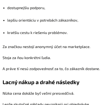
dostupnejšiu podporu,
lepšiu orientáciu v potrebách zákazníkov,
kratšiu cestu k riešeniu problémov.
Za značkou nestojí anonymný účet na marketplace.
Stoja za ňou konkrétni ľudia.
A práve tí nesú zodpovednosť za to, čo zákazník dostane.
Lacný nákup a drahé následky
Nízka cena dokáže byť veľmi presvedčivá.
Lenže skutočné náklady nevznikajú pri objednávke.