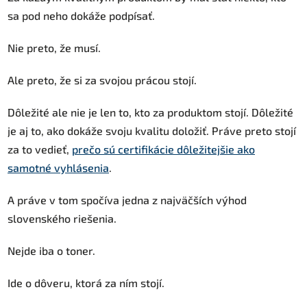
sa pod neho dokáže podpísať.
Nie preto, že musí.
Ale preto, že si za svojou prácou stojí.
Dôležité ale nie je len to, kto za produktom stojí. Dôležité
je aj to, ako dokáže svoju kvalitu doložiť. Práve preto stojí
za to vedieť,
prečo sú certifikácie dôležitejšie ako
samotné vyhlásenia
.
A práve v tom spočíva jedna z najväčších výhod
slovenského riešenia.
Nejde iba o toner.
Ide o dôveru, ktorá za ním stojí.