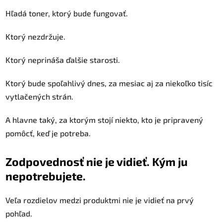
Hľadá toner, ktorý bude fungovať.
Ktorý nezdržuje.
Ktorý neprináša ďalšie starosti.
Ktorý bude spoľahlivý dnes, za mesiac aj za niekoľko tisíc
vytlačených strán.
A hlavne taký, za ktorým stojí niekto, kto je pripravený
pomôcť, keď je potreba.
Zodpovednosť nie je vidieť. Kým ju
nepotrebujete.
Veľa rozdielov medzi produktmi nie je vidieť na prvý
pohľad.