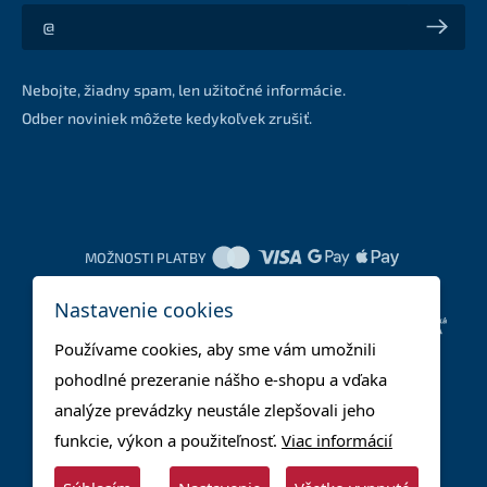
Akcie a zľavy na váš e-mail z prvej ruky
Nebojte, žiadny spam, len užitočné informácie.
Odber noviniek môžete kedykoľvek zrušiť.
MOŽNOSTI PLATBY
Nastavenie cookies
DOPRAVNÉ METÓDY
Používame cookies, aby sme vám umožnili
pohodlné prezeranie nášho e-shopu a vďaka
analýze prevádzky neustále zlepšovali jeho
funkcie, výkon a použiteľnosť.
Viac informácií