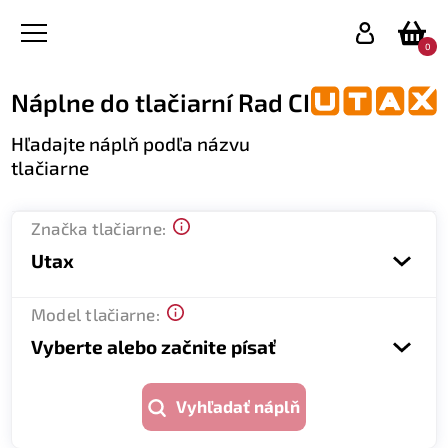
0
Náplne do tlačiarní Rad CI
Hľadajte náplň podľa názvu
tlačiarne
Značka tlačiarne:
Utax
Model tlačiarne:
Vyberte alebo začnite písať
Vyhľadať náplň