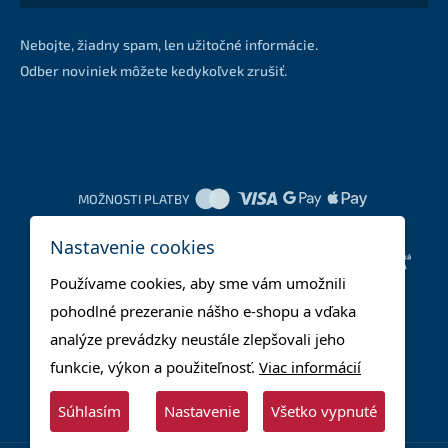
Nebojte, žiadny spam, len užitočné informácie.
Odber noviniek môžete kedykoľvek zrušiť.
MOŽNOSTI PLATBY
Nastavenie cookies
DOPRAVNÉ METÓDY
Používame cookies, aby sme vám umožnili
pohodlné prezeranie nášho e-shopu a vďaka
analýze prevádzky neustále zlepšovali jeho
funkcie, výkon a použiteľnosť.
Viac informácií
Súhlasím
Nastavenie
Všetko vypnuté