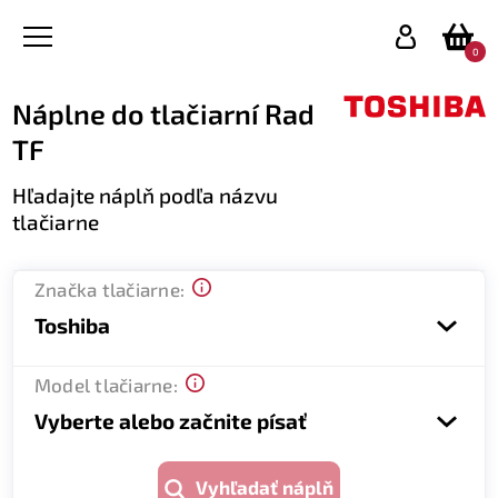
0
Náplne do tlačiarní Rad
TF
Hľadajte náplň podľa názvu
tlačiarne
Značka tlačiarne:
Toshiba
Model tlačiarne:
Vyberte alebo začnite písať
Vyhľadať náplň