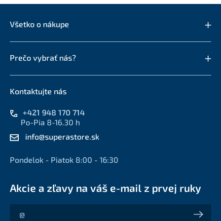
Všetko o nákupe
Prečo vybrať nás?
Kontaktujte nás
+421 948 170 714
Po-Pia 8-16.30 h
info@superastore.sk
Pondelok - Piatok 8:00 - 16:30
Akcie a zľavy na váš e-mail z prvej ruky
Akcie a zľavy na váš e-mail z prvej ruky