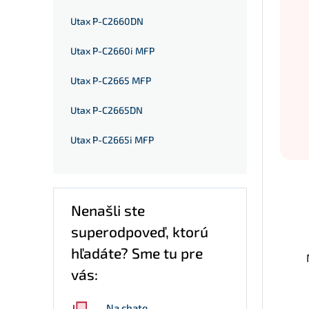
Utax P-C2660DN
Utax P-C2660i MFP
Utax P-C2665 MFP
Utax P-C2665DN
Utax P-C2665i MFP
Nenašli ste
superodpoveď, ktorú
hľadáte? Sme tu pre
vás:
Na chate