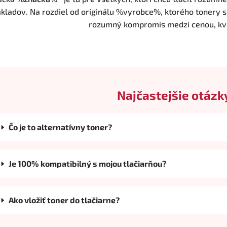
kladov. Na rozdiel od originálu %vyrobce%, ktorého tonery s
rozumný kompromis medzi cenou, kva
Najčastejšie otázk
Čo je to alternatívny toner?
Je 100% kompatibilný s mojou tlačiarňou?
Ako vložiť toner do tlačiarne?