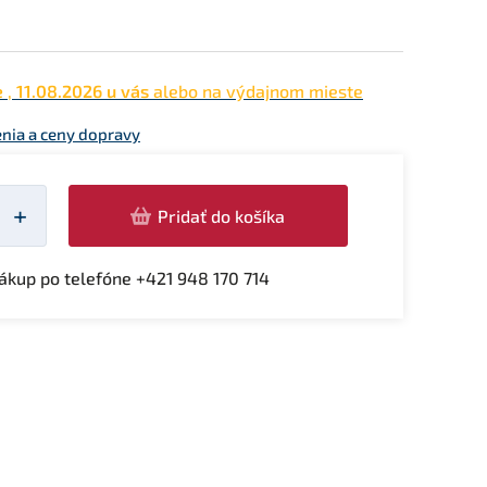
e
,
11.08.2026 u vás
alebo na výdajnom mieste
enia a ceny dopravy
žství
+
Pridať do košíka
kup po telefóne +421 948 170 714